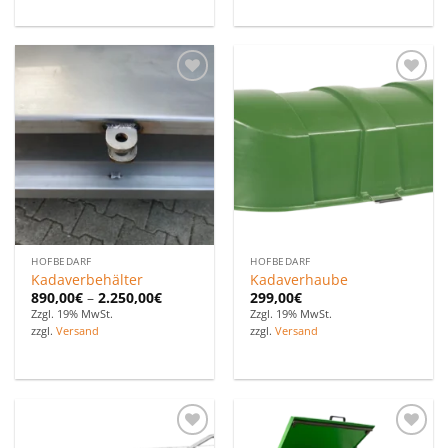
Zu den
Zu den
Favoriten
Favoriten
hinzufügen
hinzufügen
HOFBEDARF
HOFBEDARF
Kadaverbehälter
Kadaverhaube
890,00
€
–
2.250,00
€
299,00
€
Zzgl. 19% MwSt.
Zzgl. 19% MwSt.
zzgl.
Versand
zzgl.
Versand