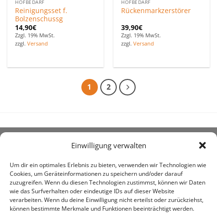
HOFBEDARF
HOFBEDARF
Reinigungsset f.
Rückenmarkzerstörer
Bolzenschussg
14,90
€
39,90
€
Zzgl. 19% MwSt.
Zzgl. 19% MwSt.
zzgl.
Versand
zzgl.
Versand
1
2
Einwilligung verwalten
ÜBER UNS
Um dir ein optimales Erlebnis zu bieten, verwenden wir Technologien wie
Cookies, um Geräteinformationen zu speichern und/oder darauf
zuzugreifen. Wenn du diesen Technologien zustimmst, können wir Daten
wie das Surfverhalten oder eindeutige IDs auf dieser Website
verarbeiten. Wenn du deine Einwilligung nicht erteilst oder zurückziehst,
können bestimmte Merkmale und Funktionen beeinträchtigt werden.