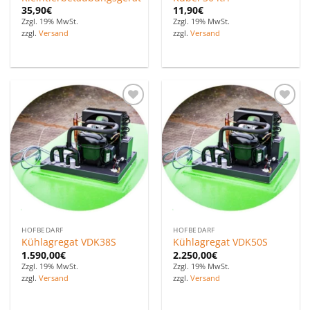
35,90
€
11,90
€
Zzgl. 19% MwSt.
Zzgl. 19% MwSt.
zzgl.
Versand
zzgl.
Versand
Zu den
Zu den
Favoriten
Favoriten
hinzufügen
hinzufügen
HOFBEDARF
HOFBEDARF
Kühlagregat VDK38S
Kühlagregat VDK50S
1.590,00
€
2.250,00
€
Zzgl. 19% MwSt.
Zzgl. 19% MwSt.
zzgl.
Versand
zzgl.
Versand