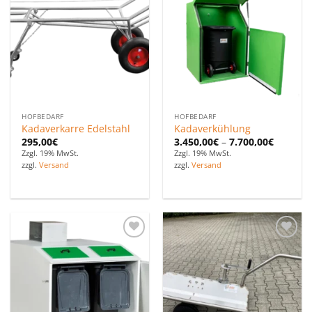
Zu den
Zu den
Favoriten
Favoriten
hinzufügen
hinzufügen
HOFBEDARF
HOFBEDARF
Kadaverkarre Edelstahl
Kadaverkühlung
295,00
€
3.450,00
€
–
7.700,00
€
Zzgl. 19% MwSt.
Zzgl. 19% MwSt.
zzgl.
Versand
zzgl.
Versand
Zu den
Zu den
Favoriten
Favoriten
hinzufügen
hinzufügen