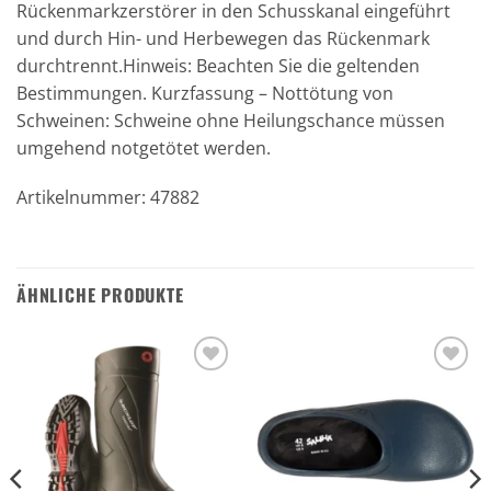
Rückenmarkzerstörer in den Schusskanal eingeführt
und durch Hin- und Herbewegen das Rückenmark
durchtrennt.Hinweis: Beachten Sie die geltenden
Bestimmungen. Kurzfassung – Nottötung von
Schweinen: Schweine ohne Heilungschance müssen
umgehend notgetötet werden.
Artikelnummer: 47882
ÄHNLICHE PRODUKTE
Zu den
Zu den
Favoriten
Favoriten
hinzufügen
hinzufügen