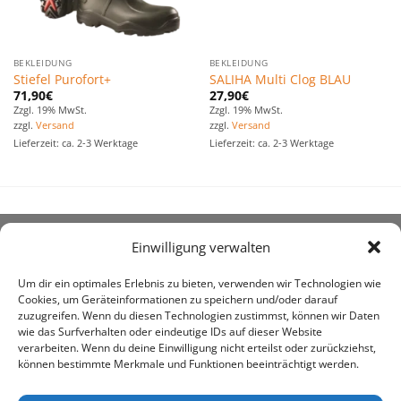
BEKLEIDUNG
BEKLEIDUNG
Stiefel Purofort+
SALIHA Multi Clog BLAU
71,90
€
27,90
€
Zzgl. 19% MwSt.
Zzgl. 19% MwSt.
zzgl.
Versand
zzgl.
Versand
Lieferzeit: ca. 2-3 Werktage
Lieferzeit: ca. 2-3 Werktage
Einwilligung verwalten
ÜBER UNS
Um dir ein optimales Erlebnis zu bieten, verwenden wir Technologien wie
Cookies, um Geräteinformationen zu speichern und/oder darauf
zuzugreifen. Wenn du diesen Technologien zustimmst, können wir Daten
wie das Surfverhalten oder eindeutige IDs auf dieser Website
verarbeiten. Wenn du deine Einwilligung nicht erteilst oder zurückziehst,
können bestimmte Merkmale und Funktionen beeinträchtigt werden.
awe ist heute auf vielen Höfen die 1. Adresse, wenn es