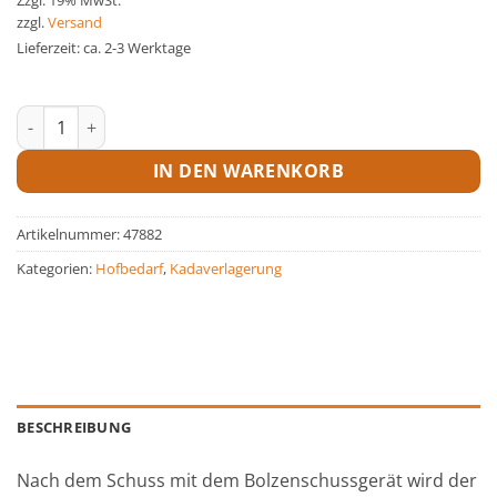
zzgl.
Versand
Lieferzeit: ca. 2-3 Werktage
Rückenmarkzerstörer Menge
IN DEN WARENKORB
Artikelnummer:
47882
Kategorien:
Hofbedarf
,
Kadaverlagerung
BESCHREIBUNG
Nach dem Schuss mit dem Bolzenschussgerät wird der