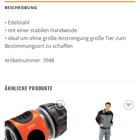
BESCHREIBUNG
• Edelstahl
• mit einer stabilen Handwinde
• ideal um ohne große Anstrengung große Tier zum
Bestimmungsort zu schaffen
Artikelnummer: 3948
ÄHNLICHE PRODUKTE
Zu den
Zu den
Favoriten
Favoriten
hinzufügen
hinzufügen