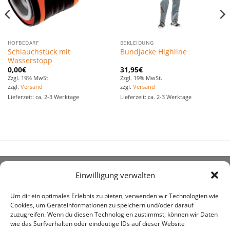
HOFBEDARF
BEKLEIDUNG
Schlauchstück mit
Bundjacke Highline
Wasserstopp
0,00
€
31,95
€
Zzgl. 19% MwSt.
Zzgl. 19% MwSt.
zzgl.
Versand
zzgl.
Versand
Lieferzeit: ca. 2-3 Werktage
Lieferzeit: ca. 2-3 Werktage
Einwilligung verwalten
ÜBER UNS
Um dir ein optimales Erlebnis zu bieten, verwenden wir Technologien wie
Cookies, um Geräteinformationen zu speichern und/oder darauf
zuzugreifen. Wenn du diesen Technologien zustimmst, können wir Daten
wie das Surfverhalten oder eindeutige IDs auf dieser Website