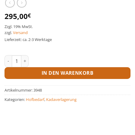
295,00
€
Zzgl. 19% MwSt.
zzgl.
Versand
Lieferzeit: ca. 2-3 Werktage
Kadaverkarre Edelstahl Menge
IN DEN WARENKORB
Artikelnummer:
3948
Kategorien:
Hofbedarf
,
Kadaverlagerung