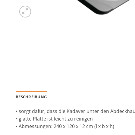
BESCHREIBUNG
• sorgt dafür, dass die Kadaver unter den Abdeckha
• glatte Platte ist leicht zu reinigen
• Abmessungen: 240 x 120 x 12 cm (l x b x h)