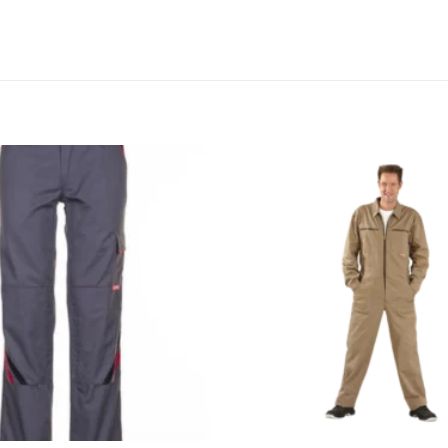
Zu den
Favoriten
hinzufügen