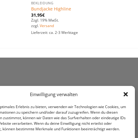
BEKLEIDUNG
Bundjacke Highline
31,95
€
Zzgl. 19% MwSt.
zzgl.
Versand
Lieferzeit: ca. 2-3 Werktage
Einwilligung verwalten
optimales Erlebnis zu bieten, verwenden wir Technologien wie Cookies, um
mationen zu speichern und/oder darauf zuzugreifen. Wenn du diesen
n zustimmst, können wir Daten wie das Surfverhalten oder eindeutige IDs
ebsite verarbeiten. Wenn du deine Einwilligung nicht erteilst oder
t, können bestimmte Merkmale und Funktionen beeinträchtigt werden.