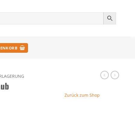
ENKORB
RLAGERUNG
aub
Zurück zum Shop