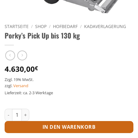
STARTSEITE
/
SHOP
/
HOFBEDARF
/
KADAVERLAGERUNG
Porky’s Pick Up bis 130 kg
4.630,00
€
Zzgl. 19% MwSt.
zzgl.
Versand
Lieferzeit: ca. 2-3 Werktage
Porky's Pick Up bis 130 kg Menge
IN DEN WARENKORB