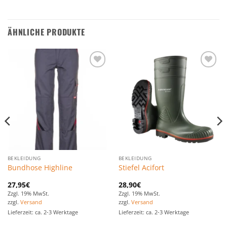
ÄHNLICHE PRODUKTE
Zu den
Zu den
Favoriten
Favoriten
hinzufügen
hinzufügen
BEKLEIDUNG
BEKLEIDUNG
Bundhose Highline
Stiefel Acifort
27,95
€
28,90
€
Zzgl. 19% MwSt.
Zzgl. 19% MwSt.
zzgl.
Versand
zzgl.
Versand
Lieferzeit: ca. 2-3 Werktage
Lieferzeit: ca. 2-3 Werktage