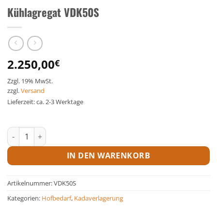
Kühlagregat VDK50S
2.250,00
€
Zzgl. 19% MwSt.
zzgl.
Versand
Lieferzeit: ca. 2-3 Werktage
Kühlagregat VDK50S Menge
IN DEN WARENKORB
Artikelnummer:
VDK50S
Kategorien:
Hofbedarf
,
Kadaverlagerung