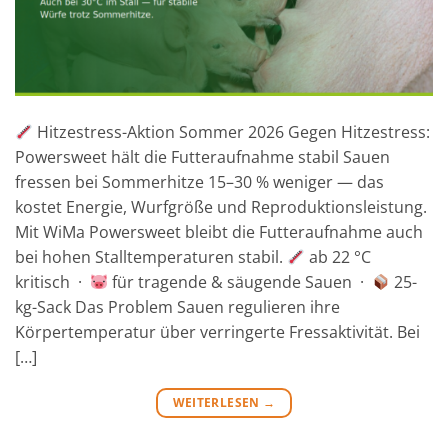
Hitzestress-Aktion Sommer 2026 Gegen Hitzestress:
Powersweet hält die Futteraufnahme stabil Sauen
fressen bei Sommerhitze 15–30 % weniger — das
kostet Energie, Wurfgröße und Reproduktionsleistung.
Mit WiMa Powersweet bleibt die Futteraufnahme auch
bei hohen Stalltemperaturen stabil.
ab 22 °C
kritisch ·
für tragende & säugende Sauen ·
25-
kg-Sack Das Problem Sauen regulieren ihre
Körpertemperatur über verringerte Fressaktivität. Bei
[…]
WEITERLESEN
→