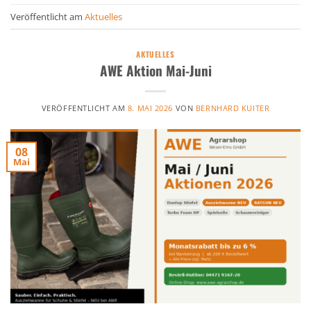
Veröffentlicht am
Aktuelles
AKTUELLES
AWE Aktion Mai-Juni
VERÖFFENTLICHT AM
8. MAI 2026
VON
BERNHARD KUITER
08
Mai