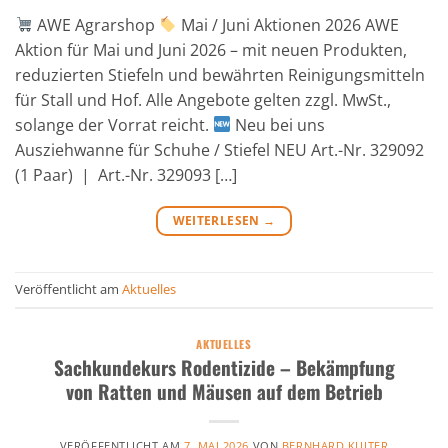
AWE Agrarshop
Mai / Juni Aktionen 2026 AWE
Aktion für Mai und Juni 2026 – mit neuen Produkten,
reduzierten Stiefeln und bewährten Reinigungsmitteln
für Stall und Hof. Alle Angebote gelten zzgl. MwSt.,
solange der Vorrat reicht.
Neu bei uns
Ausziehwanne für Schuhe / Stiefel NEU Art.-Nr. 329092
(1 Paar) | Art.-Nr. 329093 […]
WEITERLESEN
→
Veröffentlicht am
Aktuelles
AKTUELLES
Sachkundekurs Rodentizide – Bekämpfung
von Ratten und Mäusen auf dem Betrieb
VERÖFFENTLICHT AM
7. MAI 2026
VON
BERNHARD KUITER