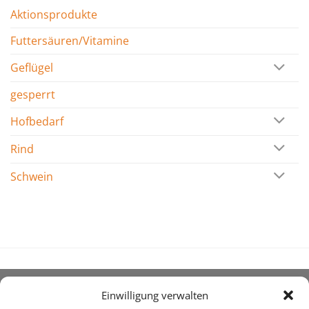
Aktionsprodukte
Futtersäuren/Vitamine
Geflügel
gesperrt
Hofbedarf
Rind
Schwein
Einwilligung verwalten
ÜBER UNS