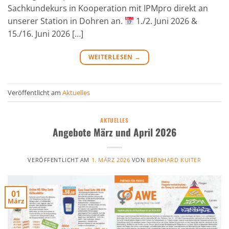
Sachkundekurs in Kooperation mit IPMpro direkt an
unserer Station in Dohren an.
1./2. Juni 2026 &
15./16. Juni 2026 […]
WEITERLESEN
→
Veröffentlicht am
Aktuelles
AKTUELLES
Angebote März und April 2026
VERÖFFENTLICHT AM
1. MÄRZ 2026
VON
BERNHARD KUITER
01
März