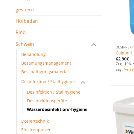
gesperrt
Hofbedarf
Rind
Schwein
DESINFEKT
Calgonit 
Behandlung
62,90
€
Besamungsmanagement
Zzgl. 19% 
zzgl.
Versa
Beschäftigungsmaterial
Desinfektion / Stallhygiene
Desinfektion / Stallhygiene
Desinfektionsgeräte
Wasserdesinfektion/-hygiene
Dosiertechnik
Einstreupulver