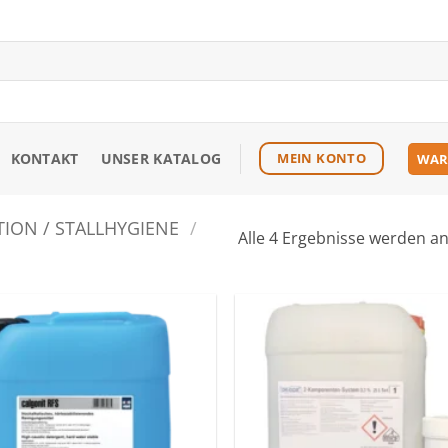
KONTAKT
UNSER KATALOG
MEIN KONTO
WAR
TION / STALLHYGIENE
/
Alle 4 Ergebnisse werden a
Zu den
Favoriten
hinzufügen