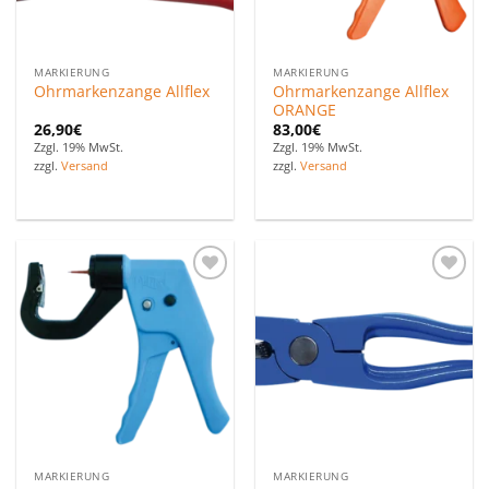
MARKIERUNG
MARKIERUNG
Ohrmarkenzange Allflex
Ohrmarkenzange Allflex
ORANGE
26,90
€
83,00
€
Zzgl. 19% MwSt.
Zzgl. 19% MwSt.
zzgl.
Versand
zzgl.
Versand
Zu den
Zu den
Favoriten
Favoriten
hinzufügen
hinzufügen
MARKIERUNG
MARKIERUNG