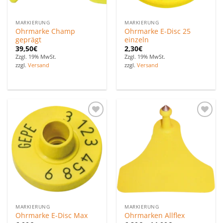
MARKIERUNG
MARKIERUNG
Ohrmarke Champ
Ohrmarke E-Disc 25
geprägt
einzeln
39,50
€
2,30
€
Zzgl. 19% MwSt.
Zzgl. 19% MwSt.
zzgl.
Versand
zzgl.
Versand
Zu den
Zu den
Favoriten
Favoriten
hinzufügen
hinzufügen
MARKIERUNG
MARKIERUNG
Ohrmarke E-Disc Max
Ohrmarken Allflex