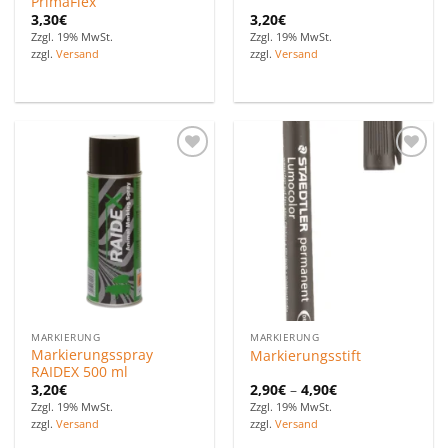
PrimaFlex
3,30
€
3,20
€
Zzgl. 19% MwSt.
Zzgl. 19% MwSt.
zzgl.
Versand
zzgl.
Versand
Zu den
Zu den
Favoriten
Favoriten
hinzufügen
hinzufügen
MARKIERUNG
MARKIERUNG
Markierungsspray
Markierungsstift
RAIDEX 500 ml
3,20
€
2,90
€
–
4,90
€
Zzgl. 19% MwSt.
Zzgl. 19% MwSt.
zzgl.
Versand
zzgl.
Versand