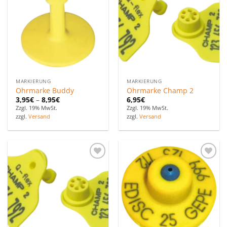
Favoriten
Favoriten
hinzufügen
hinzufügen
MARKIERUNG
MARKIERUNG
Ohrmarke Buddy
Ohrmarke Champ 2
3,95
€
–
8,95
€
6,95
€
Zzgl. 19% MwSt.
Zzgl. 19% MwSt.
zzgl.
Versand
zzgl.
Versand
Zu den
Zu den
Favoriten
Favoriten
hinzufügen
hinzufügen