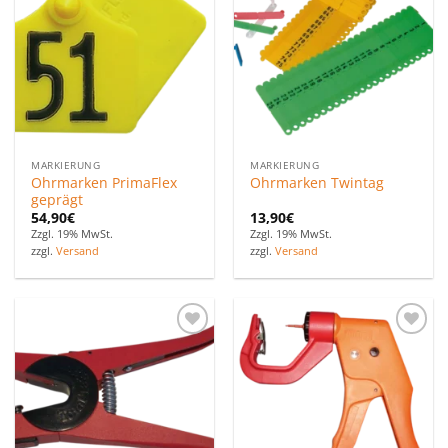
Favoriten
Favoriten
hinzufügen
hinzufügen
MARKIERUNG
MARKIERUNG
Ohrmarken PrimaFlex
Ohrmarken Twintag
geprägt
54,90
€
13,90
€
Zzgl. 19% MwSt.
Zzgl. 19% MwSt.
zzgl.
Versand
zzgl.
Versand
Zu den
Zu den
Favoriten
Favoriten
hinzufügen
hinzufügen