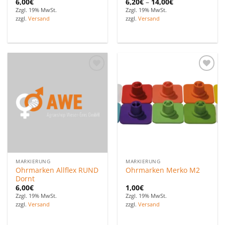
6,00
€
6,20
€
–
14,00
€
Zzgl. 19% MwSt.
Zzgl. 19% MwSt.
zzgl.
Versand
zzgl.
Versand
Zu den
Zu den
Favoriten
Favoriten
hinzufügen
hinzufügen
MARKIERUNG
MARKIERUNG
Ohrmarken Allflex RUND
Ohrmarken Merko M2
Dornt
6,00
€
1,00
€
Zzgl. 19% MwSt.
Zzgl. 19% MwSt.
zzgl.
Versand
zzgl.
Versand