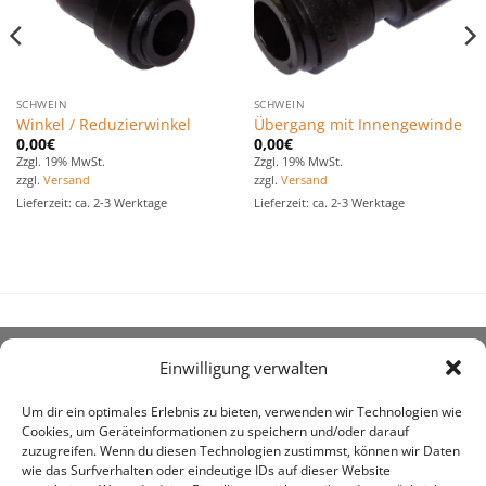
SCHWEIN
SCHWEIN
Winkel / Reduzierwinkel
Übergang mit Innengewinde
0,00
€
0,00
€
Zzgl. 19% MwSt.
Zzgl. 19% MwSt.
zzgl.
Versand
zzgl.
Versand
Lieferzeit: ca. 2-3 Werktage
Lieferzeit: ca. 2-3 Werktage
Einwilligung verwalten
ÜBER UNS
Um dir ein optimales Erlebnis zu bieten, verwenden wir Technologien wie
Cookies, um Geräteinformationen zu speichern und/oder darauf
zuzugreifen. Wenn du diesen Technologien zustimmst, können wir Daten
wie das Surfverhalten oder eindeutige IDs auf dieser Website