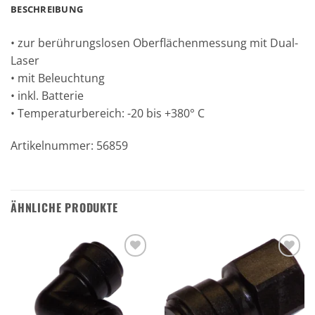
BESCHREIBUNG
• zur berührungslosen Oberflächenmessung mit Dual-
Laser
• mit Beleuchtung
• inkl. Batterie
• Temperaturbereich: -20 bis +380° C
Artikelnummer: 56859
ÄHNLICHE PRODUKTE
Zu den
Zu den
Favoriten
Favoriten
hinzufügen
hinzufügen