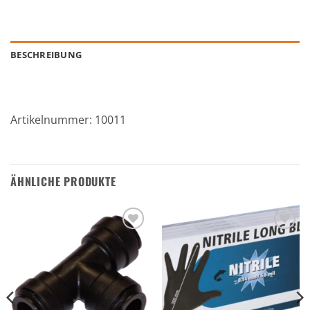
BESCHREIBUNG
Artikelnummer: 10011
ÄHNLICHE PRODUKTE
Zu den
Zu den
Favoriten
Favoriten
hinzufügen
hinzufügen