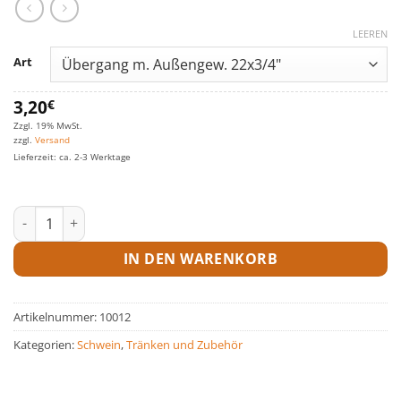
LEEREN
Art
3,20
€
Zzgl. 19% MwSt.
zzgl.
Versand
Lieferzeit: ca. 2-3 Werktage
Übergang mit Außengewinde Menge
IN DEN WARENKORB
Artikelnummer:
10012
Kategorien:
Schwein
,
Tränken und Zubehör