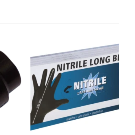
Zu den
Zu den
Favoriten
Favoriten
hinzufügen
hinzufügen