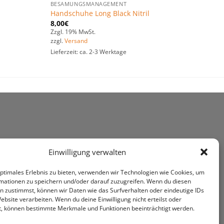
BESAMUNGSMANAGEMENT
Handschuhe Long Black Nitril
8,00
€
Zzgl. 19% MwSt.
zzgl.
Versand
Lieferzeit: ca. 2-3 Werktage
Einwilligung verwalten
optimales Erlebnis zu bieten, verwenden wir Technologien wie Cookies, um
mationen zu speichern und/oder darauf zuzugreifen. Wenn du diesen
n zustimmst, können wir Daten wie das Surfverhalten oder eindeutige IDs
ebsite verarbeiten. Wenn du deine Einwilligung nicht erteilst oder
t, können bestimmte Merkmale und Funktionen beeinträchtigt werden.