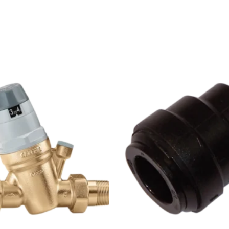
Zu den
Favoriten
hinzufügen