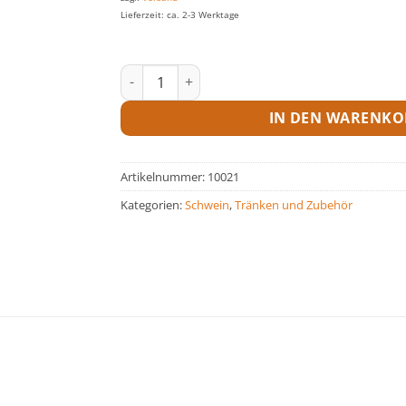
Lieferzeit: ca. 2-3 Werktage
Winkel / Reduzierwinkel Menge
IN DEN WARENKO
Artikelnummer:
10021
Kategorien:
Schwein
,
Tränken und Zubehör