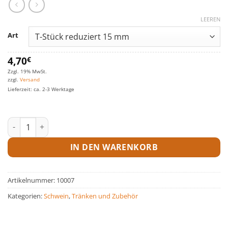
LEEREN
Art
4,70
€
Zzgl. 19% MwSt.
zzgl.
Versand
Lieferzeit: ca. 2-3 Werktage
T-Stück reduziert Menge
IN DEN WARENKORB
Artikelnummer:
10007
Kategorien:
Schwein
,
Tränken und Zubehör