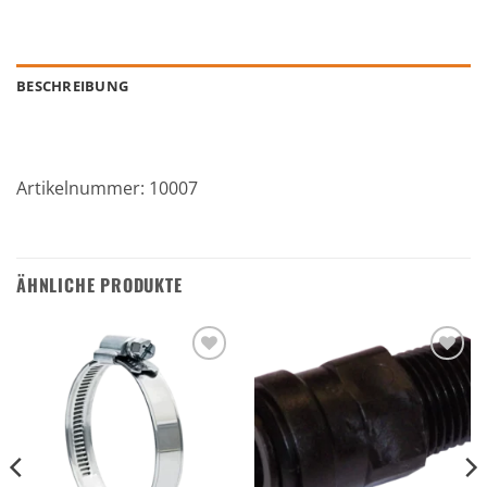
BESCHREIBUNG
Artikelnummer: 10007
ÄHNLICHE PRODUKTE
Zu den
Zu den
Favoriten
Favoriten
hinzufügen
hinzufügen