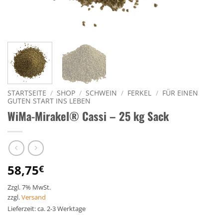
STARTSEITE
/
SHOP
/
SCHWEIN
/
FERKEL
/
FÜR EINEN
GUTEN START INS LEBEN
WiMa-Mirakel® Cassi – 25 kg Sack
58,75
€
Zzgl. 7% MwSt.
zzgl.
Versand
Lieferzeit: ca. 2-3 Werktage