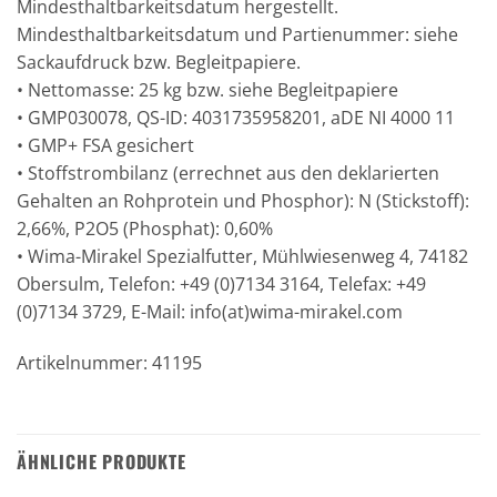
Mindesthaltbarkeitsdatum hergestellt.
Mindesthaltbarkeitsdatum und Partienummer: siehe
Sackaufdruck bzw. Begleitpapiere.
• Nettomasse: 25 kg bzw. siehe Begleitpapiere
• GMP030078, QS-ID: 4031735958201, aDE NI 4000 11
• GMP+ FSA gesichert
• Stoffstrombilanz (errechnet aus den deklarierten
Gehalten an Rohprotein und Phosphor): N (Stickstoff):
2,66%, P2O5 (Phosphat): 0,60%
• Wima-Mirakel Spezialfutter, Mühlwiesenweg 4, 74182
Obersulm, Telefon: +49 (0)7134 3164, Telefax: +49
(0)7134 3729, E-Mail: info(at)wima-mirakel.com
Artikelnummer: 41195
ÄHNLICHE PRODUKTE