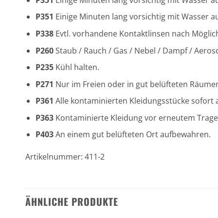
P351
Einige Minuten lang vorsichtig mit Wasser a
P338
Evtl. vorhandene Kontaktlinsen nach Möglich
P260
Staub / Rauch / Gas / Nebel / Dampf / Aeros
P235
Kühl halten.
P271
Nur im Freien oder in gut belüfteten Räum
P361
Alle kontaminierten Kleidungsstücke sofort 
P363
Kontaminierte Kleidung vor erneutem Trag
P403
An einem gut belüfteten Ort aufbewahren.
Artikelnummer: 411-2
ÄHNLICHE PRODUKTE