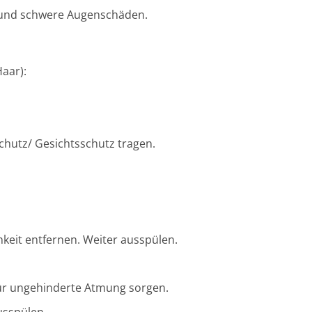
 und schwere Augenschäden.
aar):
hutz/ Gesichtsschutz tragen.
keit entfernen. Weiter ausspülen.
für ungehinderte Atmung sorgen.
usspülen.