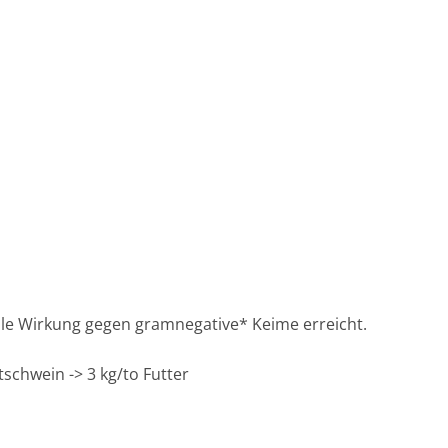
lle Wirkung gegen gramnegative* Keime erreicht.
tschwein -> 3 kg/to Futter