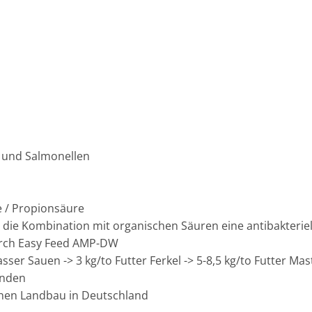
li und Salmonellen
e / Propionsäure
die Kombination mit organischen Säuren eine antibakterie
durch Easy Feed AMP-DW
sser Sauen -> 3 kg/to Futter Ferkel -> 5-8,5 kg/to Futter Mas
enden
ischen Landbau in Deutschland