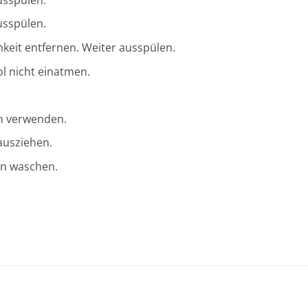
usspülen.
keit entfernen. Weiter ausspülen.
ol nicht einatmen.
en verwenden.
ausziehen.
en waschen.