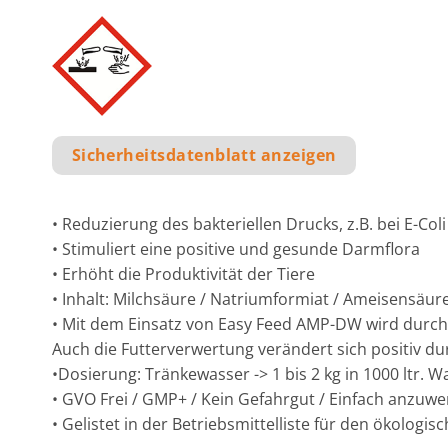
Sicherheitsdatenblatt anzeigen
• Reduzierung des bakteriellen Drucks, z.B. bei E-Co
• Stimuliert eine positive und gesunde Darmflora
• Erhöht die Produktivität der Tiere
• Inhalt: Milchsäure / Natriumformiat / Ameisensäur
• Mit dem Einsatz von Easy Feed AMP-DW wird durch 
Auch die Futterverwertung verändert sich positiv 
•Dosierung: Tränkewasser -> 1 bis 2 kg in 1000 ltr. Wa
• GVO Frei / GMP+ / Kein Gefahrgut / Einfach anzuw
• Gelistet in der Betriebsmittelliste für den ökolog