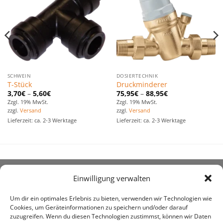
hinzufügen
hinzufügen
SCHWEIN
DOSIERTECHNIK
T-Stück
Druckminderer
3,70
€
–
5,60
€
75,95
€
–
88,95
€
Zzgl. 19% MwSt.
Zzgl. 19% MwSt.
zzgl.
Versand
zzgl.
Versand
Lieferzeit: ca. 2-3 Werktage
Lieferzeit: ca. 2-3 Werktage
Einwilligung verwalten
ÜBER UNS
Um dir ein optimales Erlebnis zu bieten, verwenden wir Technologien wie
Cookies, um Geräteinformationen zu speichern und/oder darauf
zuzugreifen. Wenn du diesen Technologien zustimmst, können wir Daten