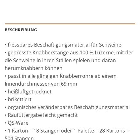
BESCHREIBUNG
• fressbares Beschäftigungsmaterial für Schweine
• gepresste Knabberstange aus 100 % Luzerne, mit der
die Schweine in ihren Ställen spielen und daran
herumknabbern können
• passt in alle gängigen Knabberrohre ab einem
Innendurchmesser von 69 mm
• heißluftgetrocknet
• brikettiert
• organisches veränderbares Beschäftigungsmaterial
• Raufuttergabe leicht gemacht
• QS-Ware
• 1 Karton = 18 Stangen oder 1 Palette = 28 Kartons =
504 Stangen