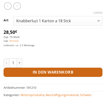
LEEREN
Art
28,50
€
Zzgl. 7% MwSt.
zzgl.
Versand
Lieferzeit: ca. 2-3 Werktage
Knabberluzi Menge
IN DEN WARENKORB
Artikelnummer:
181210
Kategorien:
Aktionsprodukte
,
Beschäftigungsmaterial
,
Schwein