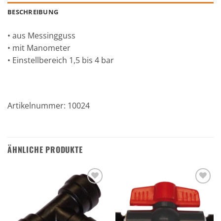
BESCHREIBUNG
• aus Messingguss
• mit Manometer
• Einstellbereich 1,5 bis 4 bar
Artikelnummer: 10024
ÄHNLICHE PRODUKTE
Zu den
Zu den
Favoriten
Favoriten
hinzufügen
hinzufügen