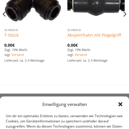
SCHWEIN
SCHWEIN
T-Stück
Absperrhahn mit Flügelgriff
0,00
€
0,00
€
Zzgl. 19% MwSt.
Zzgl. 19% MwSt.
zzgl.
Versand
zzgl.
Versand
Lieferzeit: ca. 2-3 Werktage
Lieferzeit: ca. 2-3 Werktage
Einwilligung verwalten
ÜBER UNS
Um dir ein optimales Erlebnis zu bieten, verwenden wir Technologien wie
Cookies, um Geräteinformationen zu speichern und/oder darauf
zuzugreifen. Wenn du diesen Technologien zustimmst, können wir Daten