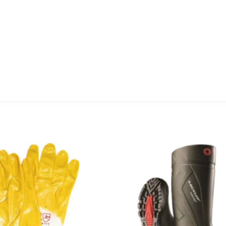
Zu den
Favoriten
hinzufügen