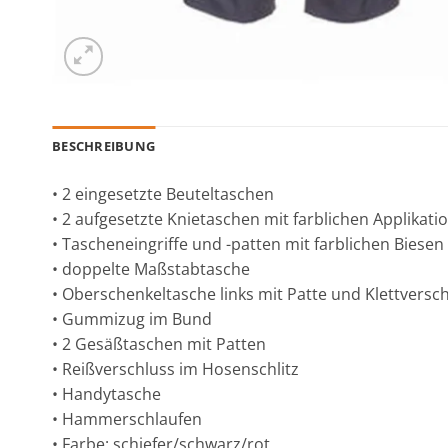
BESCHREIBUNG
• 2 eingesetzte Beuteltaschen
• 2 aufgesetzte Knietaschen mit farblichen Applikati
• Tascheneingriffe und -patten mit farblichen Biesen
• doppelte Maßstabtasche
• Oberschenkeltasche links mit Patte und Klettversc
• Gummizug im Bund
• 2 Gesäßtaschen mit Patten
• Reißverschluss im Hosenschlitz
• Handytasche
• Hammerschlaufen
• Farbe: schiefer/schwarz/rot