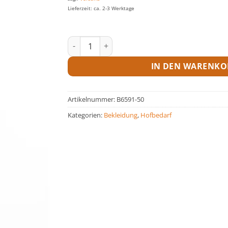
Lieferzeit: ca. 2-3 Werktage
Bundhose Highline Menge
IN DEN WARENKO
Artikelnummer:
B6591-50
Kategorien:
Bekleidung
,
Hofbedarf