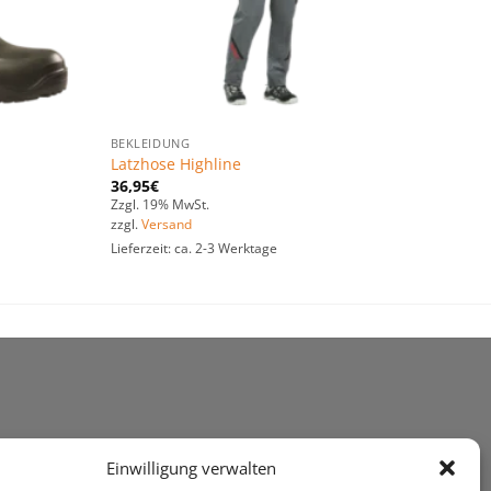
BEKLEIDUNG
Latzhose Highline
36,95
€
Zzgl. 19% MwSt.
zzgl.
Versand
Lieferzeit: ca. 2-3 Werktage
Einwilligung verwalten