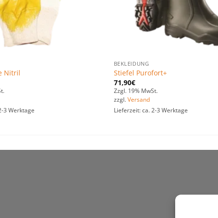
BEKLEIDUNG
Nitril
Stiefel Purofort+
71,90
€
t.
Zzgl. 19% MwSt.
zzgl.
Versand
. 2-3 Werktage
Lieferzeit: ca. 2-3 Werktage