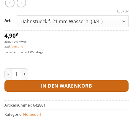
LEEREN
Art
4,90
€
Zzgl. 19% MwSt.
zzgl.
Versand
Lieferzeit: ca. 2-3 Werktage
Hahnstück Menge
IN DEN WARENKORB
Artikelnummer:
642801
Kategorie:
Hofbedarf