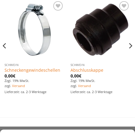
Zu den
Zu den
Favoriten
Favoriten
hinzufügen
hinzufügen
SCHWEIN
SCHWEIN
Schneckengewindeschellen
Abschlusskappe
0,00
€
0,00
€
Zzgl. 19% MwSt.
Zzgl. 19% MwSt.
zzgl.
Versand
zzgl.
Versand
Lieferzeit: ca. 2-3 Werktage
Lieferzeit: ca. 2-3 Werktage