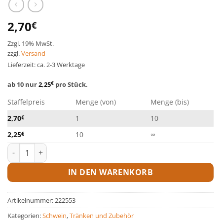
2,70
€
Zzgl. 19% MwSt.
zzgl.
Versand
Lieferzeit: ca. 2-3 Werktage
ab 10 nur
2,25
€
pro Stück.
Staffelpreis
Menge (von)
Menge (bis)
2,70
€
1
10
2,25
€
10
∞
Trognippel Menge
IN DEN WARENKORB
Artikelnummer:
222553
Kategorien:
Schwein
,
Tränken und Zubehör