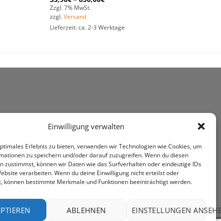
Zzgl. 7% MwSt.
zzgl.
Versand
Lieferzeit: ca. 2-3 Werktage
Einwilligung verwalten
optimales Erlebnis zu bieten, verwenden wir Technologien wie Cookies, um
mationen zu speichern und/oder darauf zuzugreifen. Wenn du diesen
n zustimmst, können wir Daten wie das Surfverhalten oder eindeutige IDs
ebsite verarbeiten. Wenn du deine Einwilligung nicht erteilst oder
t, können bestimmte Merkmale und Funktionen beeinträchtigt werden.
PTIEREN
ABLEHNEN
EINSTELLUNGEN ANSEH