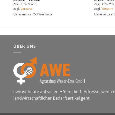
Zzgl. 19% MwSt.
Zzgl. 19% MwS
zzgl.
Versand
zzgl.
Versand
Lieferzeit: ca. 2-3 Werktage
Lieferzeit: ca
ÜBER UNS
awe ist heute auf vielen Höfen die 1. Adresse, wenn
landwirtschaftlicher Bedarfsartikel geht.