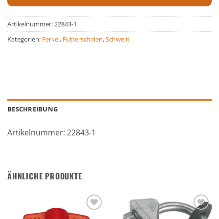
Artikelnummer:
22843-1
Kategorien:
Ferkel
,
Futterschalen
,
Schwein
BESCHREIBUNG
Artikelnummer: 22843-1
ÄHNLICHE PRODUKTE
Zu den
Zu den