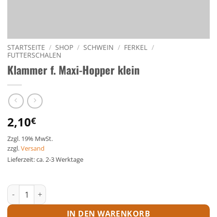
STARTSEITE
/
SHOP
/
SCHWEIN
/
FERKEL
/
FUTTERSCHALEN
Klammer f. Maxi-Hopper klein
2,10
€
Zzgl. 19% MwSt.
zzgl.
Versand
Lieferzeit: ca. 2-3 Werktage
Klammer f. Maxi-Hopper klein Menge
IN DEN WARENKORB