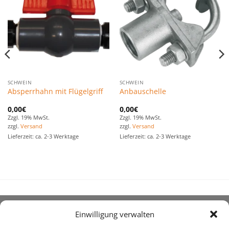
Favoriten
Favoriten
hinzufügen
hinzufügen
SCHWEIN
SCHWEIN
Absperrhahn mit Flügelgriff
Anbauschelle
0,00
€
0,00
€
Zzgl. 19% MwSt.
Zzgl. 19% MwSt.
zzgl.
Versand
zzgl.
Versand
Lieferzeit: ca. 2-3 Werktage
Lieferzeit: ca. 2-3 Werktage
Einwilligung verwalten
ÜBER UNS