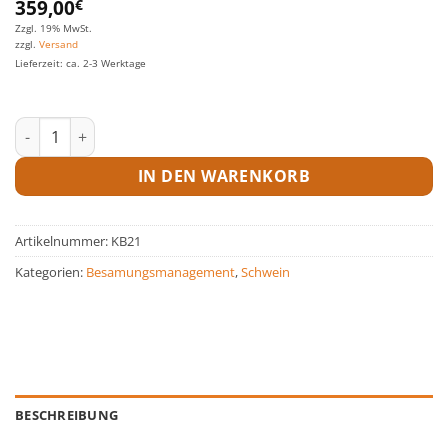
359,00
€
Zzgl. 19% MwSt.
zzgl.
Versand
Lieferzeit: ca. 2-3 Werktage
Kühlboxen Menge
IN DEN WARENKORB
Artikelnummer:
KB21
Kategorien:
Besamungsmanagement
,
Schwein
BESCHREIBUNG