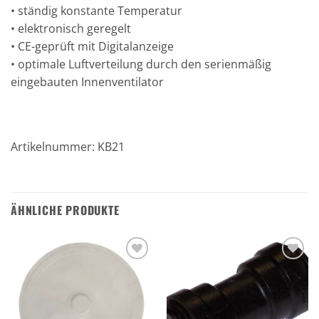
• ständig konstante Temperatur
• elektronisch geregelt
• CE-geprüft mit Digitalanzeige
• optimale Luftverteilung durch den serienmäßig
eingebauten Innenventilator
Artikelnummer: KB21
ÄHNLICHE PRODUKTE
Zu den
Zu den
Favoriten
Favoriten
hinzufügen
hinzufügen