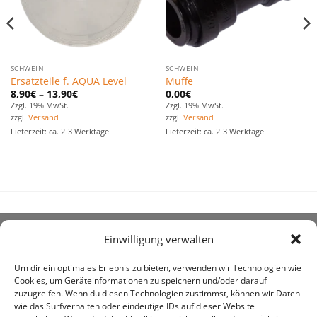
SCHWEIN
SCHWEIN
Ersatzteile f. AQUA Level
Muffe
8,90
€
–
13,90
€
0,00
€
Zzgl. 19% MwSt.
Zzgl. 19% MwSt.
zzgl.
Versand
zzgl.
Versand
Lieferzeit: ca. 2-3 Werktage
Lieferzeit: ca. 2-3 Werktage
Einwilligung verwalten
ÜBER UNS
Um dir ein optimales Erlebnis zu bieten, verwenden wir Technologien wie
Cookies, um Geräteinformationen zu speichern und/oder darauf
zuzugreifen. Wenn du diesen Technologien zustimmst, können wir Daten
wie das Surfverhalten oder eindeutige IDs auf dieser Website