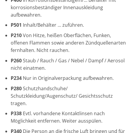
korrosionsbeständiger Innenauskleidung
aufbewahren.
P501
Inhalt/Behälter … zuführen.
P210
Von Hitze, heißen Oberflächen, Funken,
offenen Flammen sowie anderen Zündquellenarten
fernhalten. Nicht rauchen.
P260
Staub / Rauch / Gas / Nebel / Dampf / Aerosol
nicht einatmen.
P234
Nur in Originalverpackung aufbewahren.
P280
Schutzhandschuhe/
Schutzkleidung/Augenschutz/ Gesichtsschutz
tragen.
P338
Evtl. vorhandene Kontaktlinsen nach
Möglichkeit entfernen. Weiter ausspülen.
P340
Die Person an die frische Luft bringen und für