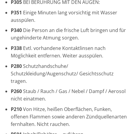
P305
BEI BERÜHRUNG MIT DEN AUGEN:
P351
Einige Minuten lang vorsichtig mit Wasser
ausspülen.
P340
Die Person an die frische Luft bringen und für
ungehinderte Atmung sorgen.
P338
Evtl. vorhandene Kontaktlinsen nach
Möglichkeit entfernen. Weiter ausspülen.
P280
Schutzhandschuhe/
Schutzkleidung/Augenschutz/ Gesichtsschutz
tragen.
P260
Staub / Rauch / Gas / Nebel / Dampf / Aerosol
nicht einatmen.
P210
Von Hitze, heißen Oberflächen, Funken,
offenen Flammen sowie anderen Zündquellenarten
fernhalten. Nicht rauchen.