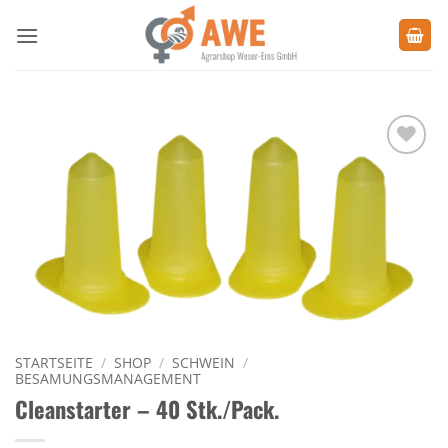
Zum
Inhalt
springen
Zu den
Favoriten
hinzufügen
STARTSEITE
/
SHOP
/
SCHWEIN
/
BESAMUNGSMANAGEMENT
Cleanstarter – 40 Stk./Pack.