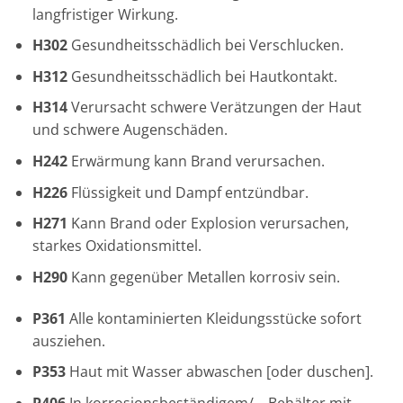
langfristiger Wirkung.
H302
Gesundheitsschädlich bei Verschlucken.
H312
Gesundheitsschädlich bei Hautkontakt.
H314
Verursacht schwere Verätzungen der Haut
und schwere Augenschäden.
H242
Erwärmung kann Brand verursachen.
H226
Flüssigkeit und Dampf entzündbar.
H271
Kann Brand oder Explosion verursachen,
starkes Oxidationsmittel.
H290
Kann gegenüber Metallen korrosiv sein.
P361
Alle kontaminierten Kleidungsstücke sofort
ausziehen.
P353
Haut mit Wasser abwaschen [oder duschen].
P406
In korrosionsbeständigem/… Behälter mit