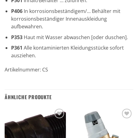
P501
Inhalt/Behälter … zuführen.
P406
In korrosionsbeständigem/… Behälter mit
korrosionsbeständiger Innenauskleidung
aufbewahren.
P353
Haut mit Wasser abwaschen [oder duschen].
P361
Alle kontaminierten Kleidungsstücke sofort
ausziehen.
Artikelnummer: CS
ÄHNLICHE PRODUKTE
Zu den
Zu den
Favoriten
Favoriten
hinzufügen
hinzufügen