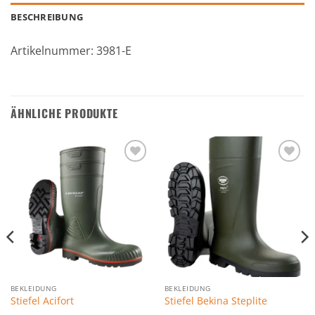
BESCHREIBUNG
Artikelnummer: 3981-E
ÄHNLICHE PRODUKTE
Zu den
Zu den
Favoriten
Favoriten
hinzufügen
hinzufügen
BEKLEIDUNG
BEKLEIDUNG
Stiefel Acifort
Stiefel Bekina Steplite