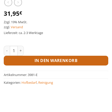
31,95
€
Zzgl. 19% MwSt.
zzgl.
Versand
Lieferzeit: ca. 2-3 Werktage
Seifenspender NEU Menge
IN DEN WARENKORB
Artikelnummer:
3981-E
Kategorien:
Hofbedarf
,
Reinigung