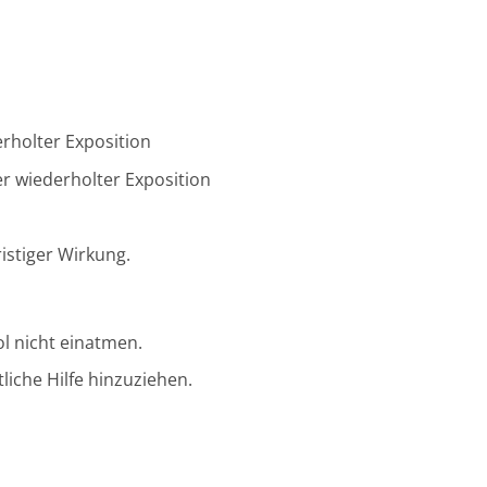
erholter Exposition
er wiederholter Exposition
istiger Wirkung.
ol nicht einatmen.
liche Hilfe hinzuziehen.