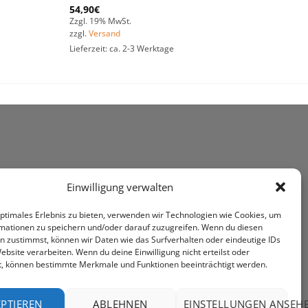
54,90
€
Zzgl. 19% MwSt.
zzgl.
Versand
Lieferzeit: ca. 2-3 Werktage
Einwilligung verwalten
optimales Erlebnis zu bieten, verwenden wir Technologien wie Cookies, um
mationen zu speichern und/oder darauf zuzugreifen. Wenn du diesen
n zustimmst, können wir Daten wie das Surfverhalten oder eindeutige IDs
ebsite verarbeiten. Wenn du deine Einwilligung nicht erteilst oder
t, können bestimmte Merkmale und Funktionen beeinträchtigt werden.
PTIEREN
ABLEHNEN
EINSTELLUNGEN ANSEH