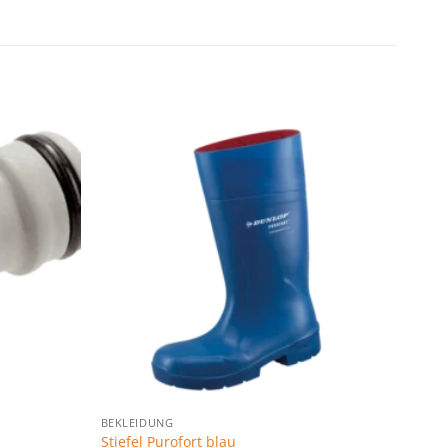
Zu den
Zu den
Favoriten
Favoriten
hinzufügen
hinzufügen
BEKLEIDUNG
Stiefel Purofort blau