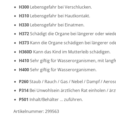
H300
Lebensgefahr bei Verschlucken.
H310
Lebensgefahr bei Hautkontakt.
H330
Lebensgefahr bei Einatmen.
H372
Schädigt die Organe
bei längerer oder wied
H373
Kann die Organe schädigen
bei längerer od
H360D
Kann das Kind im Mutterleib schädigen.
H410
Sehr giftig für Wasserorganismen, mit langfr
H400
Sehr giftig für Wasserorganismen.
P260
Staub / Rauch / Gas / Nebel / Dampf / Aeros
P314
Bei Unwohlsein ärztlichen Rat einholen / ärzt
P501
Inhalt/Behälter … zuführen.
Artikelnummer: 299563