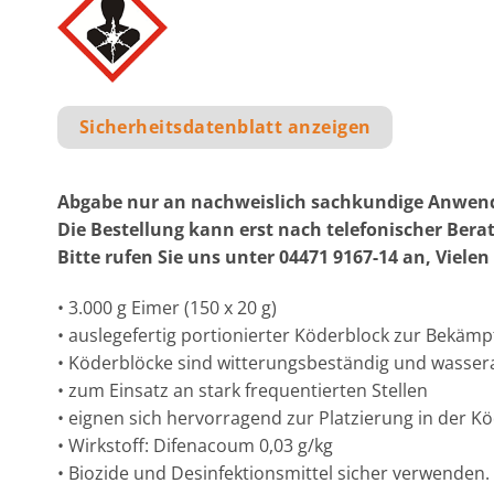
Sicherheitsdatenblatt anzeigen
Abgabe nur an nachweislich sachkundige Anwend
Die Bestellung kann erst nach telefonischer Bera
Bitte rufen Sie uns unter 04471 9167-14 an, Viele
• 3.000 g Eimer (150 x 20 g)
• auslegefertig portionierter Köderblock zur Bekä
• Köderblöcke sind witterungsbeständig und wasse
• zum Einsatz an stark frequentierten Stellen
• eignen sich hervorragend zur Platzierung in der K
• Wirkstoff: Difenacoum 0,03 g/kg
• Biozide und Desinfektionsmittel sicher verwende