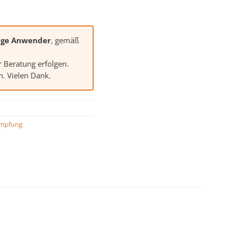
ige Anwender
, gemäß
r Beratung erfolgen.
. Vielen Dank.
ämpfung