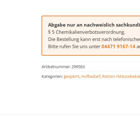
Abgabe nur an nachweislich sachkund
§ 5 Chemikalienverbotsverordnung.
Die Bestellung kann erst nach telefonische
Bitte rufen Sie uns unter
04471 9167-14
an
Artikelnummer:
299563
Kategorien:
gesperrt
,
Hofbedarf
,
Ratten-/Mäusebek