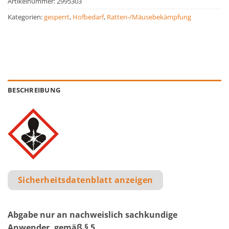
Artikelnummer:
2995303
Kategorien:
gesperrt
,
Hofbedarf
,
Ratten-/Mäusebekämpfung
BESCHREIBUNG
Sicherheitsdatenblatt anzeigen
Abgabe nur an nachweislich sachkundige
Anwender, gemäß § 5