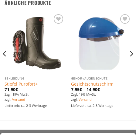
ÄHNLICHE PRODUKTE
Zu den
Zu den
Favoriten
Favoriten
hinzufügen
hinzufügen
BEKLEIDUNG
GEHÖR-/AUGENSCHUTZ
Stiefel Purofort+
Gesichtschutzschirm
71,90
€
7,95
€
–
14,90
€
Zzgl. 19% MwSt.
Zzgl. 19% MwSt.
zzgl.
Versand
zzgl.
Versand
Lieferzeit: ca. 2-3 Werktage
Lieferzeit: ca. 2-3 Werktage