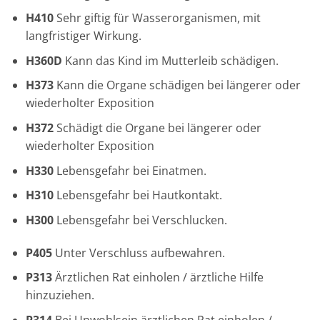
H410
Sehr giftig für Wasserorganismen, mit
langfristiger Wirkung.
H360D
Kann das Kind im Mutterleib schädigen.
H373
Kann die Organe schädigen
bei längerer oder
wiederholter Exposition
H372
Schädigt die Organe
bei längerer oder
wiederholter Exposition
H330
Lebensgefahr bei Einatmen.
H310
Lebensgefahr bei Hautkontakt.
H300
Lebensgefahr bei Verschlucken.
P405
Unter Verschluss aufbewahren.
P313
Ärztlichen Rat einholen / ärztliche Hilfe
hinzuziehen.
P314
Bei Unwohlsein ärztlichen Rat einholen /