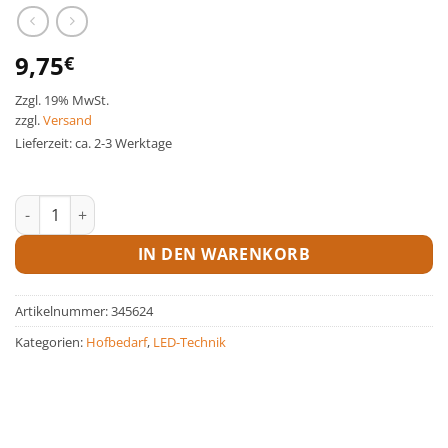
9,75
€
Zzgl. 19% MwSt.
zzgl.
Versand
Lieferzeit: ca. 2-3 Werktage
Taschenlampe LED MiniFire 300 Menge
IN DEN WARENKORB
Artikelnummer:
345624
Kategorien:
Hofbedarf
,
LED-Technik