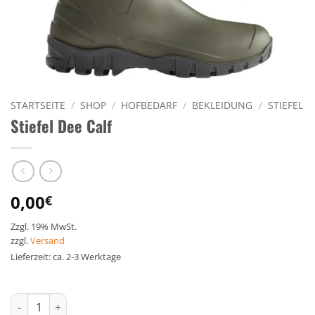
STARTSEITE
/
SHOP
/
HOFBEDARF
/
BEKLEIDUNG
/
STIEFEL
Stiefel Dee Calf
0,00
€
Zzgl. 19% MwSt.
zzgl.
Versand
Lieferzeit: ca. 2-3 Werktage
Stiefel Dee Calf Menge