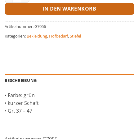
IN DEN WARENKORB
Artikelnummer:
G7056
Kategorien:
Bekleidung
,
Hofbedarf
,
Stiefel
BESCHREIBUNG
• Farbe: grün
• kurzer Schaft
• Gr. 37 – 47