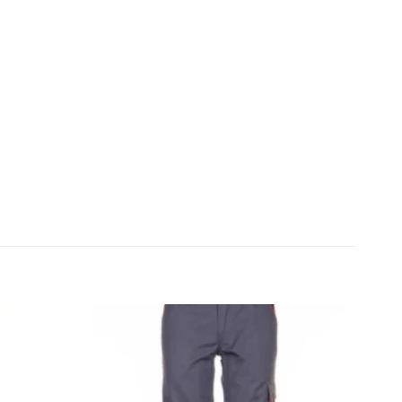
Zu den
Zu den
Favoriten
Favoriten
hinzufügen
hinzufügen