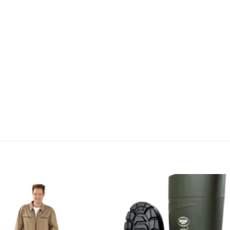
Zu den
Favoriten
hinzufügen