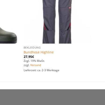
BEKLEIDUNG
Bundhose Highline
27,95
€
Zzgl. 19% MwSt.
zzgl.
Versand
Lieferzeit: ca. 2-3 Werktage