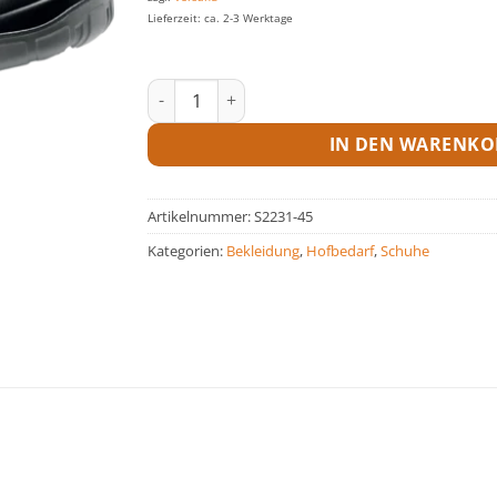
Lieferzeit: ca. 2-3 Werktage
Sandale Menge
IN DEN WARENKO
Artikelnummer:
S2231-45
Kategorien:
Bekleidung
,
Hofbedarf
,
Schuhe