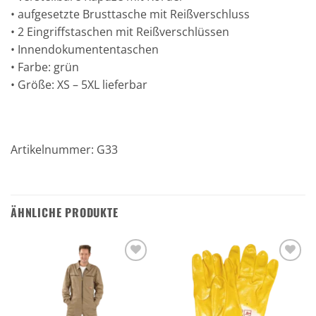
• aufgesetzte Brusttasche mit Reißverschluss
• 2 Eingriffstaschen mit Reißverschlüssen
• Innendokumententaschen
• Farbe: grün
• Größe: XS – 5XL lieferbar
Artikelnummer: G33
ÄHNLICHE PRODUKTE
Zu den
Zu den
Favoriten
Favoriten
hinzufügen
hinzufügen