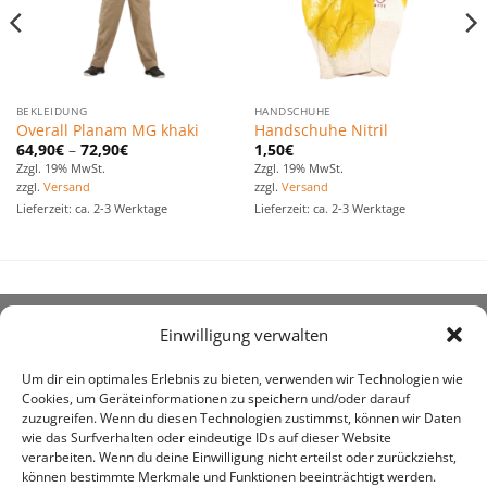
BEKLEIDUNG
HANDSCHUHE
Overall Planam MG khaki
Handschuhe Nitril
64,90
€
–
72,90
€
1,50
€
Zzgl. 19% MwSt.
Zzgl. 19% MwSt.
zzgl.
Versand
zzgl.
Versand
Lieferzeit: ca. 2-3 Werktage
Lieferzeit: ca. 2-3 Werktage
Einwilligung verwalten
ÜBER UNS
Um dir ein optimales Erlebnis zu bieten, verwenden wir Technologien wie
Cookies, um Geräteinformationen zu speichern und/oder darauf
zuzugreifen. Wenn du diesen Technologien zustimmst, können wir Daten
wie das Surfverhalten oder eindeutige IDs auf dieser Website
verarbeiten. Wenn du deine Einwilligung nicht erteilst oder zurückziehst,
können bestimmte Merkmale und Funktionen beeinträchtigt werden.