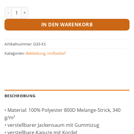
Fleecejacke Unisex grün Menge
IN DEN WARENKORB
Artikelnummer:
G33-XS
Kategorien:
Bekleidung
,
Hofbedarf
BESCHREIBUNG
• Material: 100% Polyester 800D Melange-Strick, 340
g/m²
• verstellbarer Jackensaum mit Gummizug
• verstellbare Kapuze mit Kordel