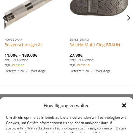
HOFBEDARF
BEKLEIDUNG
Bolzenschussgerät
SALIHA Multi Clog BRAUN
11,00
€
–
189,00
€
27,90
€
Zzgl. 19% MwSt.
Zzgl. 19% MwSt.
zzgl.
Versand
zzgl.
Versand
Lieferzeit: ca. 2-3 Werktage
Lieferzeit: ca. 2-3 Werktage
Einwilligung verwalten
ÜBER UNS
Um dir ein optimales Erlebnis zu bieten, verwenden wir Technologien wie
Cookies, um Geräteinformationen zu speichern und/oder darauf
zuzugreifen. Wenn du diesen Technologien zustimmst, können wir Daten