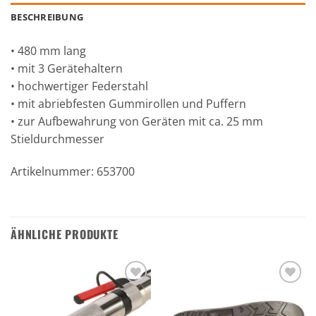
BESCHREIBUNG
• 480 mm lang
• mit 3 Gerätehaltern
• hochwertiger Federstahl
• mit abriebfesten Gummirollen und Puffern
• zur Aufbewahrung von Geräten mit ca. 25 mm
Stieldurchmesser
Artikelnummer: 653700
ÄHNLICHE PRODUKTE
Zu den
Zu den
Favoriten
Favoriten
hinzufügen
hinzufügen