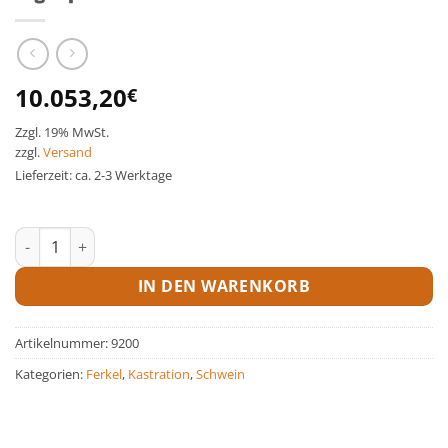
10.053,20
€
Zzgl. 19% MwSt.
zzgl.
Versand
Lieferzeit: ca. 2-3 Werktage
PigNap 4.0 Menge
IN DEN WARENKORB
Artikelnummer:
9200
Kategorien:
Ferkel
,
Kastration
,
Schwein