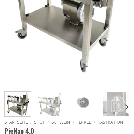
STARTSEITE
/
SHOP
/
SCHWEIN
/
FERKEL
/
KASTRATION
PigNap 4.0