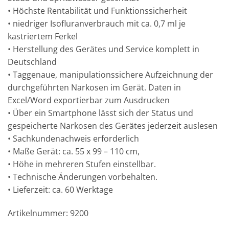
• Höchste Rentabilität und Funktionssicherheit
• niedriger Isofluranverbrauch mit ca. 0,7 ml je
kastriertem Ferkel
• Herstellung des Gerätes und Service komplett in
Deutschland
• Taggenaue, manipulationssichere Aufzeichnung der
durchgeführten Narkosen im Gerät. Daten in
Excel/Word exportierbar zum Ausdrucken
• Über ein Smartphone lässt sich der Status und
gespeicherte Narkosen des Gerätes jederzeit auslesen
• Sachkundenachweis erforderlich
• Maße Gerät: ca. 55 x 99 – 110 cm,
• Höhe in mehreren Stufen einstellbar.
• Technische Änderungen vorbehalten.
• Lieferzeit: ca. 60 Werktage
Artikelnummer: 9200