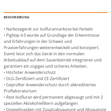
BESCHREIBUNG
• Narkosegerät zur Isoflurannarkose bei Ferkeln
• PigNap 4.0 wurde auf Grundlage der Erkenntnisse
und Erfahrungen in der Schweiz und
Praxiserfahrungen weiterentwickelt und konzipiert.
Damit lässt sich das Gerät in den normalen
Arbeitsablauf auf dem Sauenbetrieb integrieren und
garantiert ein zügiges und sicheres Arbeiten.
• Höchster Anwenderschutz
• DLG-Zertifiziert und CE-Zertifiziert
• Geprüfter Anwenderschutz durch akkreditiertes
Prüflaboratorium
• Rest-Isofluran wird permanent abgesaugt und mit 2
speziellen Aktivkohlefiltern aufgefangen
• Doppelmasken mit Zusatzabsaugung und Absaugung