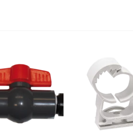
Zu den
Favoriten
hinzufügen