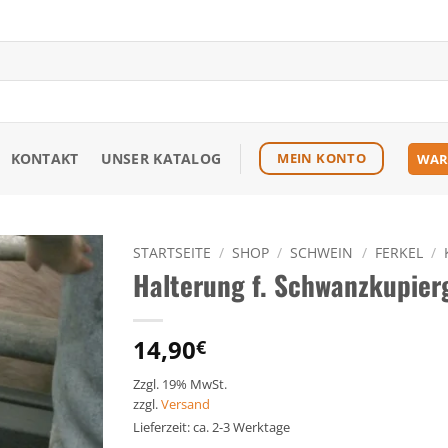
KONTAKT
UNSER KATALOG
MEIN KONTO
WAR
STARTSEITE
/
SHOP
/
SCHWEIN
/
FERKEL
/
Halterung f. Schwanzkupierg
Zu den
Favoriten
hinzufügen
14,90
€
Zzgl. 19% MwSt.
zzgl.
Versand
Lieferzeit: ca. 2-3 Werktage