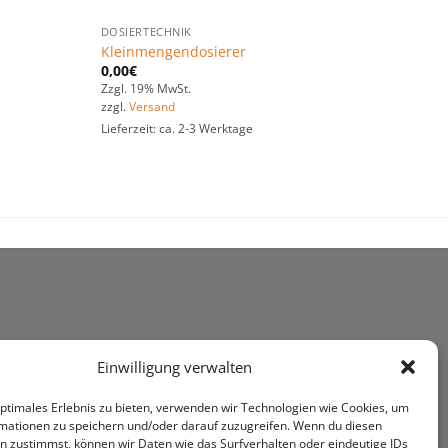
DOSIERTECHNIK
Kleinmengendosierer
0,00
€
Zzgl. 19% MwSt.
zzgl.
Versand
Lieferzeit: ca. 2-3 Werktage
Einwilligung verwalten
optimales Erlebnis zu bieten, verwenden wir Technologien wie Cookies, um
mationen zu speichern und/oder darauf zuzugreifen. Wenn du diesen
n zustimmst, können wir Daten wie das Surfverhalten oder eindeutige IDs