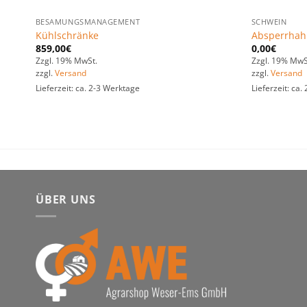
BESAMUNGSMANAGEMENT
SCHWEIN
Kühlschränke
Absperrhahn
859,00
€
0,00
€
Zzgl. 19% MwSt.
Zzgl. 19% MwS
zzgl.
Versand
zzgl.
Versand
Lieferzeit: ca. 2-3 Werktage
Lieferzeit: ca
ÜBER UNS