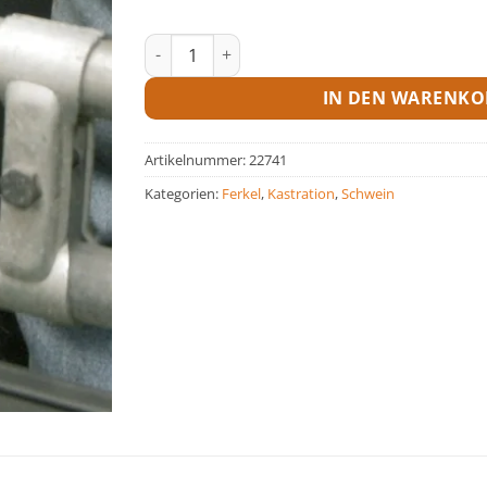
Halterung f. Schwanzkupierg. m. Trafo Menge
IN DEN WARENKO
Artikelnummer:
22741
Kategorien:
Ferkel
,
Kastration
,
Schwein