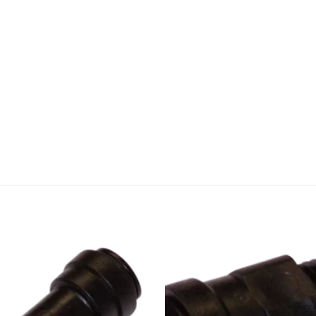
Zu den
Favoriten
hinzufügen