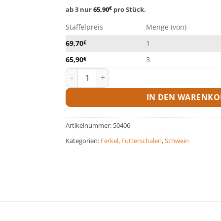
ab 3 nur
65,90
€
pro Stück.
Staffelpreis
Menge (von)
69,70
€
1
65,90
€
3
Längstrog Edelstahl Menge
IN DEN WARENKO
Artikelnummer:
50406
Kategorien:
Ferkel
,
Futterschalen
,
Schwein