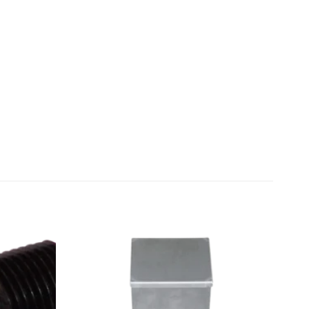
Zu den
Zu den
Favoriten
Favoriten
hinzufügen
hinzufügen