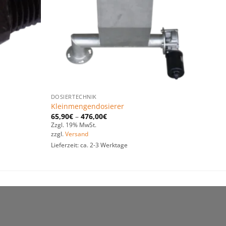
DOSIERTECHNIK
Kleinmengendosierer
65,90
€
–
476,00
€
Zzgl. 19% MwSt.
zzgl.
Versand
Lieferzeit: ca. 2-3 Werktage