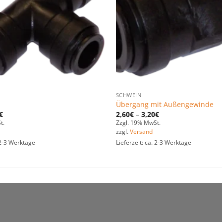
SCHWEIN
Übergang mit Außengewinde
€
2,60
€
–
3,20
€
t.
Zzgl. 19% MwSt.
zzgl.
Versand
. 2-3 Werktage
Lieferzeit: ca. 2-3 Werktage