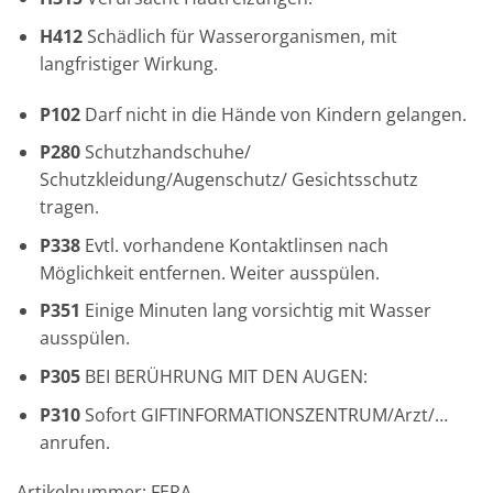
H412
Schädlich für Wasserorganismen, mit
langfristiger Wirkung.
P102
Darf nicht in die Hände von Kindern gelangen.
P280
Schutzhandschuhe/
Schutzkleidung/Augenschutz/ Gesichtsschutz
tragen.
P338
Evtl. vorhandene Kontaktlinsen nach
Möglichkeit entfernen. Weiter ausspülen.
P351
Einige Minuten lang vorsichtig mit Wasser
ausspülen.
P305
BEI BERÜHRUNG MIT DEN AUGEN:
P310
Sofort GIFTINFORMATIONSZENTRUM/Arzt/…
anrufen.
Artikelnummer: FERA