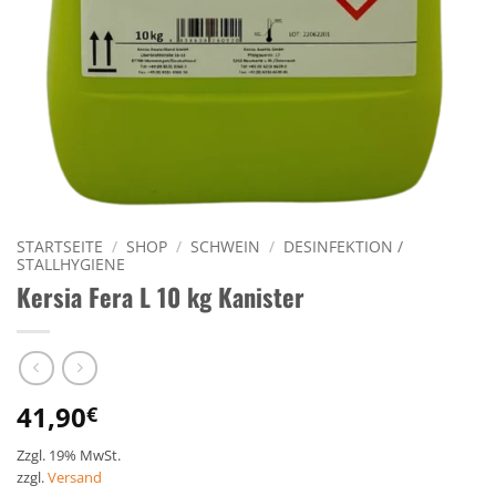
STARTSEITE
/
SHOP
/
SCHWEIN
/
DESINFEKTION /
STALLHYGIENE
Kersia Fera L 10 kg Kanister
41,90
€
Zzgl. 19% MwSt.
zzgl.
Versand