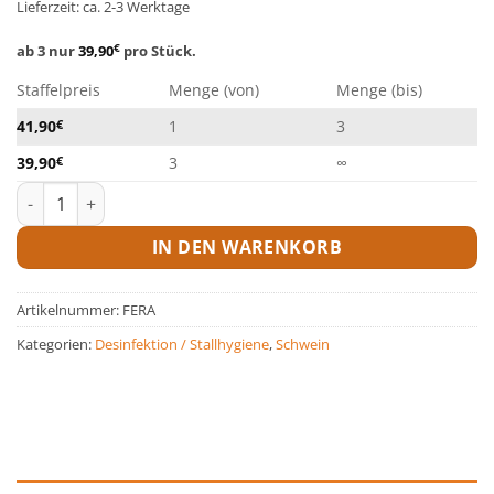
Lieferzeit: ca. 2-3 Werktage
ab 3 nur
39,90
€
pro Stück.
Staffelpreis
Menge (von)
Menge (bis)
41,90
€
1
3
39,90
€
3
∞
Kersia Fera L 10 kg Kanister Menge
IN DEN WARENKORB
Artikelnummer:
FERA
Kategorien:
Desinfektion / Stallhygiene
,
Schwein