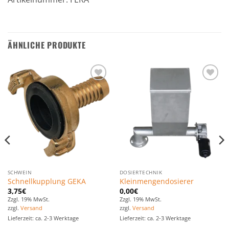
ÄHNLICHE PRODUKTE
Zu den
Zu den
Favoriten
Favoriten
hinzufügen
hinzufügen
SCHWEIN
DOSIERTECHNIK
Schnellkupplung GEKA
Kleinmengendosierer
3,75
€
0,00
€
Zzgl. 19% MwSt.
Zzgl. 19% MwSt.
zzgl.
Versand
zzgl.
Versand
Lieferzeit: ca. 2-3 Werktage
Lieferzeit: ca. 2-3 Werktage