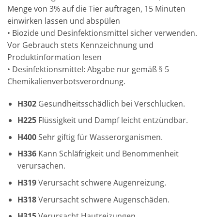
Menge von 3% auf die Tier auftragen, 15 Minuten
einwirken lassen und abspülen
• Biozide und Desinfektionsmittel sicher verwenden.
Vor Gebrauch stets Kennzeichnung und
Produktinformation lesen
• Desinfektionsmittel: Abgabe nur gemäß § 5
Chemikalienverbotsverordnung.
H302
Gesundheitsschädlich bei Verschlucken.
H225
Flüssigkeit und Dampf leicht entzündbar.
H400
Sehr giftig für Wasserorganismen.
H336
Kann Schläfrigkeit und Benommenheit
verursachen.
H319
Verursacht schwere Augenreizung.
H318
Verursacht schwere Augenschäden.
H315
Verursacht Hautreizungen.