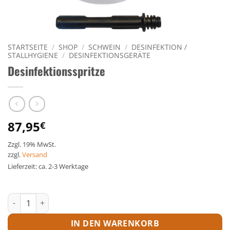
STARTSEITE
/
SHOP
/
SCHWEIN
/
DESINFEKTION /
STALLHYGIENE
/
DESINFEKTIONSGERÄTE
Desinfektionsspritze
87,95
€
Zzgl. 19% MwSt.
zzgl.
Versand
Lieferzeit: ca. 2-3 Werktage
Desinfektionsspritze Menge
IN DEN WARENKORB