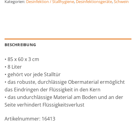
Kategorien:
Desinfektion / Stallhygiene
,
Desinfektionsgeräte
,
Schwein
BESCHREIBUNG
• 85 x 60 x 3 cm
• 8 Liter
• gehört vor jede Stalltür
• das robuste, durchlässige Obermaterial ermöglicht
das Eindringen der Flüssigkeit in den Kern
• das undurchlässige Material am Boden und an der
Seite verhindert Flüssigkeitsverlust
Artikelnummer: 16413