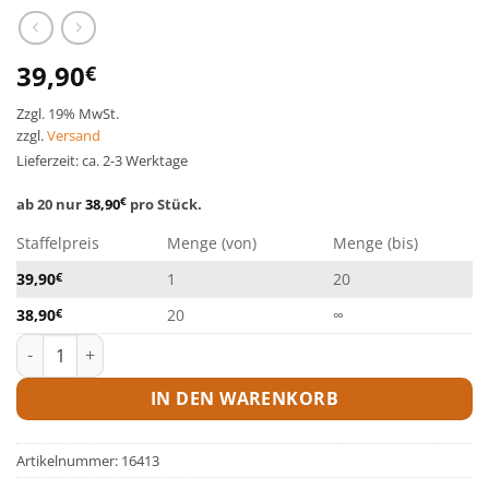
39,90
€
Zzgl. 19% MwSt.
zzgl.
Versand
Lieferzeit: ca. 2-3 Werktage
ab 20 nur
38,90
€
pro Stück.
Staffelpreis
Menge (von)
Menge (bis)
39,90
€
1
20
38,90
€
20
∞
Desinfektionsmatte Menge
IN DEN WARENKORB
Artikelnummer:
16413