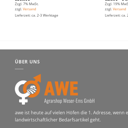
Zzgl. 7% MwSt.
Zzgl. 19% MwS
zzgl.
Versand
zzgl.
Versand
Lieferzeit: ca. 2-3 Werktage
Lieferzeit: ca
ÜBER UNS
awe ist heute auf vielen Höfen die 1. Adresse, wenn
landwirtschaftlicher Bedarfsartikel geht.