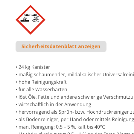
Sicherheitsdatenblatt anzeigen
• 24 kg Kanister
• mäßig schäumender, mildalkalischer Universalrein
• hohe Reinigungskraft
• für alle Wasserhärten
• löst Öle, Fette und andere schwierige Verschmutz
• wirtschaftlich in der Anwendung
• hervorragend als Sprüh- bzw. Hochdruckreiniger
• als Bodenreiniger, per Hand oder mittels Reinig
• man. Reinigung: 0,5 – 5 %, kalt bis 40°C