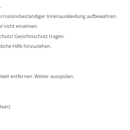
.
orrosionsbeständiger Innenauskleidung aufbewahren.
ol nicht einatmen.
hutz/ Gesichtsschutz tragen.
liche Hilfe hinzuziehen.
keit entfernen. Weiter ausspülen.
aar):