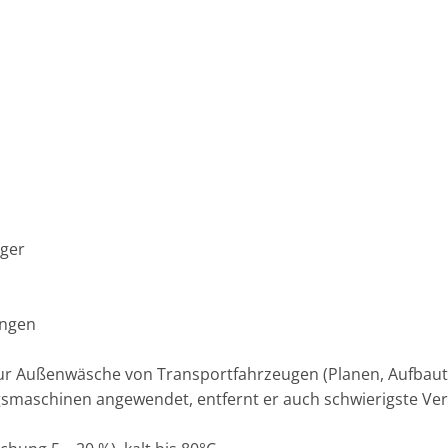
iger
ungen
 zur Außenwäsche von Transportfahrzeugen (Planen, Aufba
ungsmaschinen angewendet, entfernt er auch schwierigste 