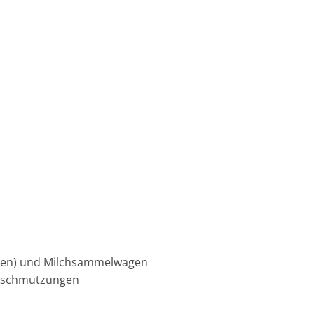
uten) und Milchsammelwagen
Verschmutzungen