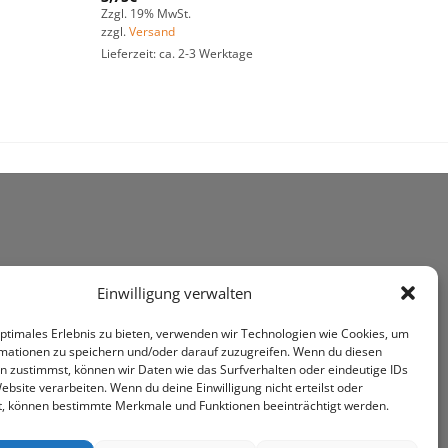
Zzgl. 19% MwSt.
zzgl.
Versand
Lieferzeit: ca. 2-3 Werktage
Einwilligung verwalten
optimales Erlebnis zu bieten, verwenden wir Technologien wie Cookies, um
mationen zu speichern und/oder darauf zuzugreifen. Wenn du diesen
n zustimmst, können wir Daten wie das Surfverhalten oder eindeutige IDs
ebsite verarbeiten. Wenn du deine Einwilligung nicht erteilst oder
t, können bestimmte Merkmale und Funktionen beeinträchtigt werden.