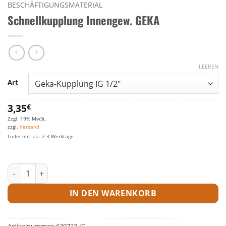
BESCHÄFTIGUNGSMATERIAL
Schnellkupplung Innengew. GEKA
LEEREN
Art
3,35
€
Zzgl. 19% MwSt.
zzgl.
Versand
Lieferzeit: ca. 2-3 Werktage
Schnellkupplung Innengew. GEKA Menge
IN DEN WARENKORB