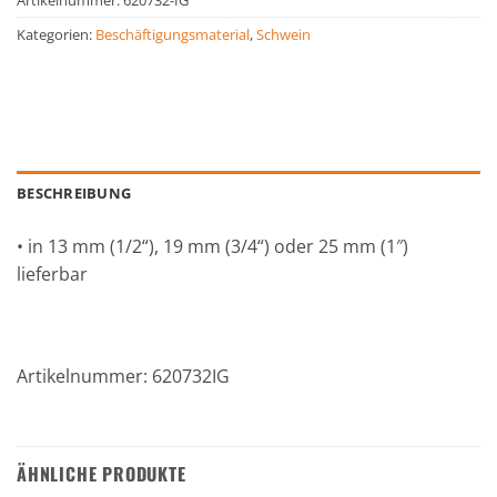
Artikelnummer:
620732-IG
Kategorien:
Beschäftigungsmaterial
,
Schwein
BESCHREIBUNG
• in 13 mm (1/2“), 19 mm (3/4“) oder 25 mm (1″)
lieferbar
Artikelnummer: 620732IG
ÄHNLICHE PRODUKTE