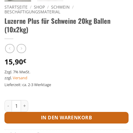
STARTSEITE
/
SHOP
/
SCHWEIN
/
BESCHÄFTIGUNGSMATERIAL
Luzerne Plus für Schweine 20kg Ballen
(10x2kg)
15,90
€
Zzgl. 7% MwSt.
zzgl.
Versand
Lieferzeit: ca. 2-3 Werktage
Luzerne Plus für Schweine 20kg Ballen (10x2kg) Menge
IN DEN WARENKORB