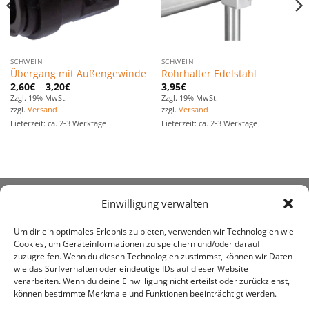
SCHWEIN
SCHWEIN
Übergang mit Außengewinde
Rohrhalter Edelstahl
2,60
€
–
3,20
€
3,95
€
Zzgl. 19% MwSt.
Zzgl. 19% MwSt.
zzgl.
Versand
zzgl.
Versand
Lieferzeit: ca. 2-3 Werktage
Lieferzeit: ca. 2-3 Werktage
Einwilligung verwalten
ÜBER UNS
Um dir ein optimales Erlebnis zu bieten, verwenden wir Technologien wie
Cookies, um Geräteinformationen zu speichern und/oder darauf
zuzugreifen. Wenn du diesen Technologien zustimmst, können wir Daten
wie das Surfverhalten oder eindeutige IDs auf dieser Website
verarbeiten. Wenn du deine Einwilligung nicht erteilst oder zurückziehst,
können bestimmte Merkmale und Funktionen beeinträchtigt werden.
awe ist heute auf vielen Höfen die 1. Adresse, wenn es