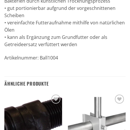
Bakterien durch künstlichen Trocknungsprozess
• gut portionierbar aufgrund der vorgeschnittenen
Scheiben
• vereinfachte Futteraufnahme mithilfe von natürlichen
Ölen
• kann als Ergänzung zum Grundfutter oder als
Getreideersatz verfüttert werden
Artikelnummer: Ball1004
ÄHNLICHE PRODUKTE
Zu den
Zu den
Favoriten
Favoriten
hinzufügen
hinzufügen