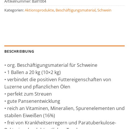
Artikelnummer:
Ball1004
Kategorien:
Aktionsprodukte
,
Beschäftigungsmaterial
,
Schwein
BESCHREIBUNG
• org. Beschäftigungsmaterial für Schweine
• 1 Ballen a 20 kg (10×2 kg)
• verbindet die positiven Futtereigenschaften von
Luzerne und pflanzlichen Ölen
• perfekt zum Streuen
• gute Pansenentwicklung
• reich an Vitaminen, Mineralien, Spurenelementen und
stabilen Eiweißen (16%)
• frei von Krankheitserregern und Paratuberkulose-