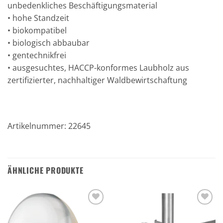
unbedenkliches Beschäftigungsmaterial
• hohe Standzeit
• biokompatibel
• biologisch abbaubar
• gentechnikfrei
• ausgesuchtes, HACCP-konformes Laubholz aus
zertifizierter, nachhaltiger Waldbewirtschaftung
Artikelnummer: 22645
ÄHNLICHE PRODUKTE
Zu den
Zu den
Favoriten
Favoriten