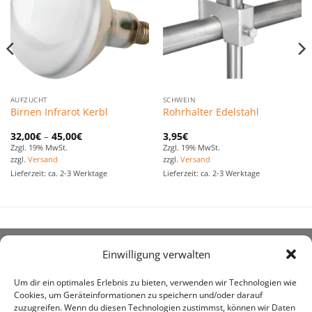
hinzufügen
hinzufügen
AUFZUCHT
SCHWEIN
Birnen Infrarot Kerbl
Rohrhalter Edelstahl
32,00
€
–
45,00
€
3,95
€
Zzgl. 19% MwSt.
Zzgl. 19% MwSt.
zzgl.
Versand
zzgl.
Versand
Lieferzeit: ca. 2-3 Werktage
Lieferzeit: ca. 2-3 Werktage
Einwilligung verwalten
ÜBER UNS
Um dir ein optimales Erlebnis zu bieten, verwenden wir Technologien wie
Cookies, um Geräteinformationen zu speichern und/oder darauf
zuzugreifen. Wenn du diesen Technologien zustimmst, können wir Daten