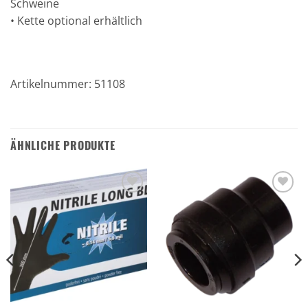
Schweine
• Kette optional erhältlich
Artikelnummer: 51108
ÄHNLICHE PRODUKTE
Zu den
Zu den
Favoriten
Favoriten
hinzufügen
hinzufügen