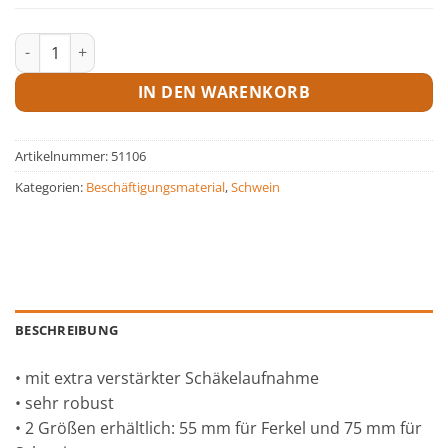
Beißkugel BIO Line Menge
IN DEN WARENKORB
Artikelnummer:
51106
Kategorien:
Beschäftigungsmaterial
,
Schwein
BESCHREIBUNG
• mit extra verstärkter Schäkelaufnahme
• sehr robust
• 2 Größen erhältlich: 55 mm für Ferkel und 75 mm für