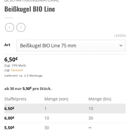
Beißkugel BIO Line
LEEREN
Art
6,50
€
Zzgl. 19% MwSt.
zzgl.
Versand
Lieferzeit: ca. 2-3 Werktage
ab 30 nur
5,50
€
pro Stück.
Staffelpreis
Menge (von)
Menge (bis)
6,50
€
1
10
6,00
€
10
30
5,50
€
30
∞