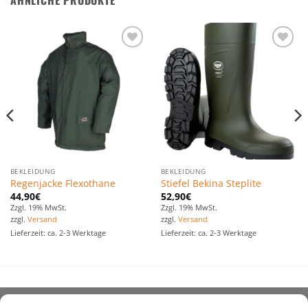
Zu den
Zu den
Favoriten
Favoriten
hinzufügen
hinzufügen
BEKLEIDUNG
BEKLEIDUNG
Regenjacke Flexothane
Stiefel Bekina Steplite
44,90
€
52,90
€
Zzgl. 19% MwSt.
Zzgl. 19% MwSt.
zzgl.
Versand
zzgl.
Versand
Lieferzeit: ca. 2-3 Werktage
Lieferzeit: ca. 2-3 Werktage