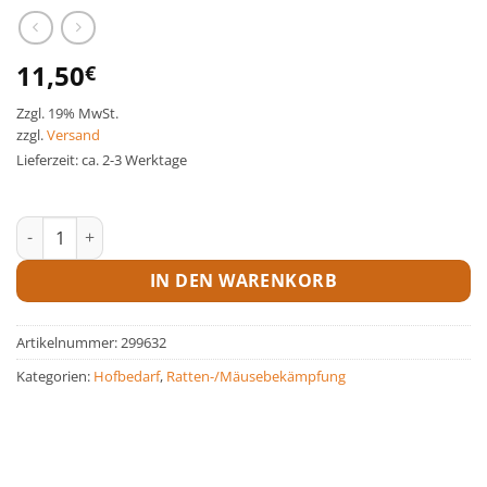
11,50
€
Zzgl. 19% MwSt.
zzgl.
Versand
Lieferzeit: ca. 2-3 Werktage
Köderstation BlocBox Menge
IN DEN WARENKORB
Artikelnummer:
299632
Kategorien:
Hofbedarf
,
Ratten-/Mäusebekämpfung