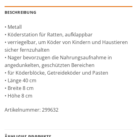
BESCHREIBUNG
• Metall
• Köderstation für Ratten, aufklappbar
• verriegelbar, um Köder von Kindern und Haustieren
sicher fernzuhalten
• Nager bevorzugen die Nahrungsaufnahme in
angedunkelten, geschützten Bereichen
• für Köderblöcke, Getreideköder und Pasten
• Länge 40 cm
• Breite 8 cm
• Höhe 8 cm
Artikelnummer: 299632
ÄHNLICHE PRODUKTE