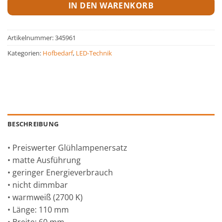
IN DEN WARENKORB
Artikelnummer:
345961
Kategorien:
Hofbedarf
,
LED-Technik
BESCHREIBUNG
• Preiswerter Glühlampenersatz
• matte Ausführung
• geringer Energieverbrauch
• nicht dimmbar
• warmweiß (2700 K)
• Länge: 110 mm
• Breite: 60 mm