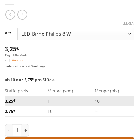
LEEREN
Art
3,25
€
Zzgl. 19% MwSt.
zzgl.
Versand
Lieferzeit: ca. 2-3 Werktage
ab 10 nur
2,75
€
pro Stück.
Staffelpreis
Menge (von)
Menge (bis)
3,25
€
1
10
2,75
€
10
∞
LED-Birne Philips Menge