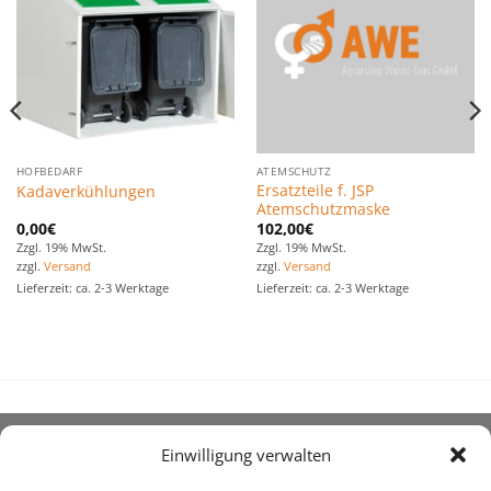
Favoriten
Favoriten
hinzufügen
hinzufügen
HOFBEDARF
ATEMSCHUTZ
Ersatzteile f. JSP
Kadaverkühlungen
Atemschutzmaske
0,00
€
102,00
€
Zzgl. 19% MwSt.
Zzgl. 19% MwSt.
zzgl.
Versand
zzgl.
Versand
Lieferzeit: ca. 2-3 Werktage
Lieferzeit: ca. 2-3 Werktage
Einwilligung verwalten
ÜBER UNS