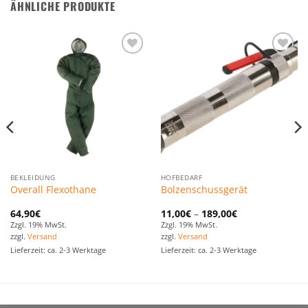
ÄHNLICHE PRODUKTE
Zu den
Zu den
Favoriten
Favoriten
hinzufügen
hinzufügen
BEKLEIDUNG
HOFBEDARF
Overall Flexothane
Bolzenschussgerät
64,90
€
11,00
€
–
189,00
€
Zzgl. 19% MwSt.
Zzgl. 19% MwSt.
zzgl.
Versand
zzgl.
Versand
Lieferzeit: ca. 2-3 Werktage
Lieferzeit: ca. 2-3 Werktage