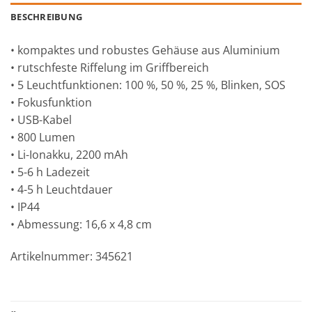
BESCHREIBUNG
• kompaktes und robustes Gehäuse aus Aluminium
• rutschfeste Riffelung im Griffbereich
• 5 Leuchtfunktionen: 100 %, 50 %, 25 %, Blinken, SOS
• Fokusfunktion
• USB-Kabel
• 800 Lumen
• Li-Ionakku, 2200 mAh
• 5-6 h Ladezeit
• 4-5 h Leuchtdauer
• IP44
• Abmessung: 16,6 x 4,8 cm
Artikelnummer: 345621