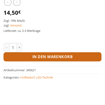
14,50
€
Zzgl. 19% MwSt.
zzgl.
Versand
Lieferzeit: ca. 2-3 Werktage
LED Akku-Taschenlampe Menge
IN DEN WARENKORB
Artikelnummer:
345621
Kategorien:
Hofbedarf
,
LED-Technik