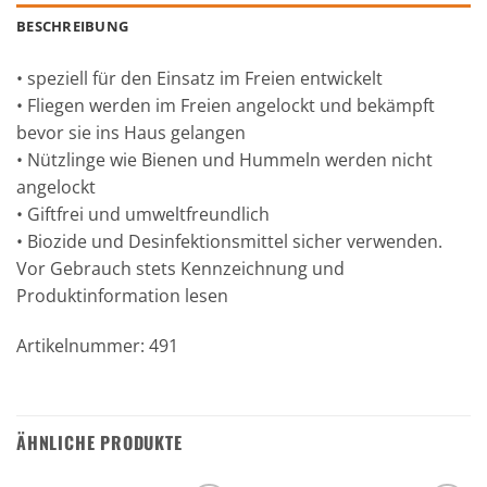
BESCHREIBUNG
• speziell für den Einsatz im Freien entwickelt
• Fliegen werden im Freien angelockt und bekämpft
bevor sie ins Haus gelangen
• Nützlinge wie Bienen und Hummeln werden nicht
angelockt
• Giftfrei und umweltfreundlich
• Biozide und Desinfektionsmittel sicher verwenden.
Vor Gebrauch stets Kennzeichnung und
Produktinformation lesen
Artikelnummer: 491
ÄHNLICHE PRODUKTE