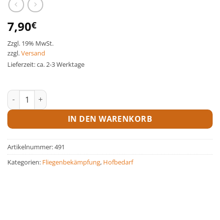
7,90
€
Zzgl. 19% MwSt.
zzgl.
Versand
Lieferzeit: ca. 2-3 Werktage
Goldin Fliegenfalle Menge
IN DEN WARENKORB
Artikelnummer:
491
Kategorien:
Fliegenbekämpfung
,
Hofbedarf