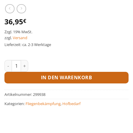
36,95
€
Zzgl. 19% MwSt.
zzgl.
Versand
Lieferzeit: ca. 2-3 Werktage
Fliegenvernichter EcoKill LED 2.0 Menge
IN DEN WARENKORB
Artikelnummer:
299938
Kategorien:
Fliegenbekämpfung
,
Hofbedarf