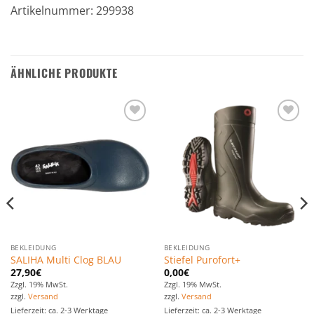
Artikelnummer: 299938
ÄHNLICHE PRODUKTE
Zu den
Zu den
Favoriten
Favoriten
hinzufügen
hinzufügen
BEKLEIDUNG
BEKLEIDUNG
SALIHA Multi Clog BLAU
Stiefel Purofort+
27,90
€
0,00
€
Zzgl. 19% MwSt.
Zzgl. 19% MwSt.
zzgl.
Versand
zzgl.
Versand
Lieferzeit: ca. 2-3 Werktage
Lieferzeit: ca. 2-3 Werktage