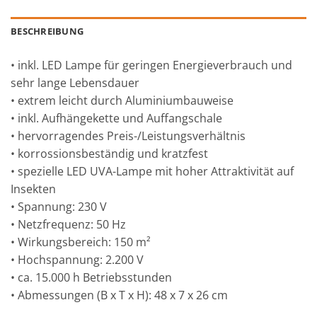
BESCHREIBUNG
• inkl. LED Lampe für geringen Energieverbrauch und
sehr lange Lebensdauer
• extrem leicht durch Aluminiumbauweise
• inkl. Aufhängekette und Auffangschale
• hervorragendes Preis-/Leistungsverhältnis
• korrossionsbeständig und kratzfest
• spezielle LED UVA-Lampe mit hoher Attraktivität auf
Insekten
• Spannung: 230 V
• Netzfrequenz: 50 Hz
• Wirkungsbereich: 150 m²
• Hochspannung: 2.200 V
• ca. 15.000 h Betriebsstunden
• Abmessungen (B x T x H): 48 x 7 x 26 cm