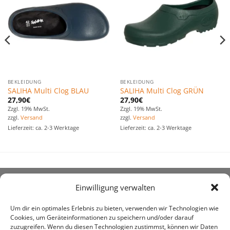
Favoriten
Favoriten
hinzufügen
hinzufügen
BEKLEIDUNG
BEKLEIDUNG
SALIHA Multi Clog BLAU
SALIHA Multi Clog GRÜN
27,90
€
27,90
€
Zzgl. 19% MwSt.
Zzgl. 19% MwSt.
zzgl.
Versand
zzgl.
Versand
Lieferzeit: ca. 2-3 Werktage
Lieferzeit: ca. 2-3 Werktage
Einwilligung verwalten
ÜBER UNS
Um dir ein optimales Erlebnis zu bieten, verwenden wir Technologien wie
Cookies, um Geräteinformationen zu speichern und/oder darauf
zuzugreifen. Wenn du diesen Technologien zustimmst, können wir Daten