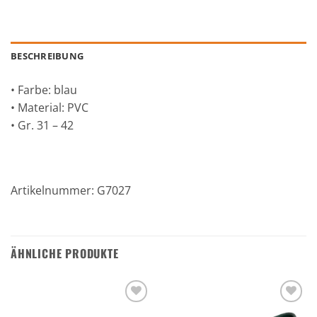
BESCHREIBUNG
• Farbe: blau
• Material: PVC
• Gr. 31 – 42
Artikelnummer: G7027
ÄHNLICHE PRODUKTE
Zu den
Zu den