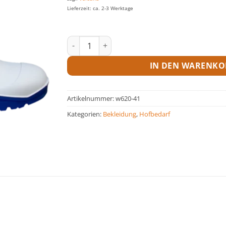
Lieferzeit: ca. 2-3 Werktage
Stiefel TechnoBoots weiss Menge
IN DEN WARENKO
Artikelnummer:
w620-41
Kategorien:
Bekleidung
,
Hofbedarf