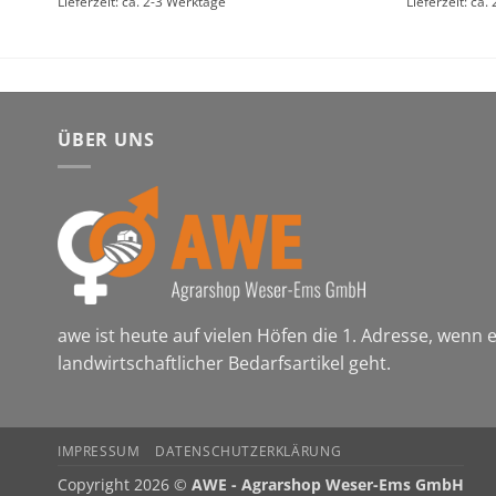
Lieferzeit: ca. 2-3 Werktage
Lieferzeit: ca
ÜBER UNS
awe ist heute auf vielen Höfen die 1. Adresse, wenn
landwirtschaftlicher Bedarfsartikel geht.
IMPRESSUM
DATENSCHUTZERKLÄRUNG
Copyright 2026 ©
AWE - Agrarshop Weser-Ems GmbH