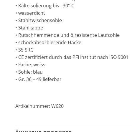
• Kälteisolierung bis –30° C
• wasserdicht
• Stahlzwischensohle
• Stahlkappe
• Rutschhemmende und ölresistente Laufsohle
• schockabsorbierende Hacke
• S5 SRC
• CE zertifiziert durch das PFI Institut nach ISO 9001
• Farbe: weiss
• Sohle: blau
• Gr. 36 – 49 lieferbar
Artikelnummer: W620